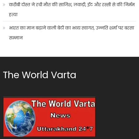
करीबी दोस्त ने रची मौत की साजिश, लकड़ी, ईंट और रस्सी से की निर्मम
हत्या
भारत का मान बढ़ाने वाली बेटी का भव्य स्वागत, उन्नति शर्मा पर बरसा
सम्मान
The World Varta