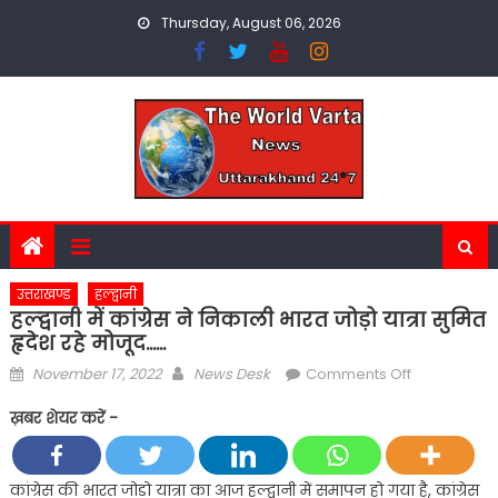
Skip
Thursday, August 06, 2026
to
content
उत्तराखण्ड
हल्द्वानी
हल्द्वानी में कांग्रेस ने निकाली भारत जोड़ो यात्रा सुमित
हृदेश रहे मोजूद……
Posted
Author
on
November 17, 2022
News Desk
Comments Off
on
हल्द्वानी
ख़बर शेयर करें -
में
कांग्रेस
ने
कांग्रेस की भारत जोड़ो यात्रा का आज हल्द्वानी में समापन हो गया है, कांग्रेस