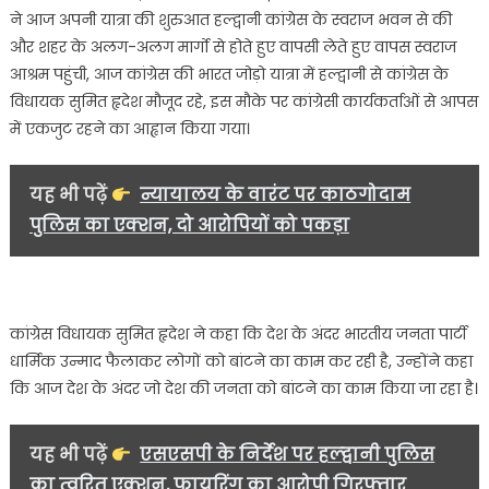
निकाली
ने आज अपनी यात्रा की शुरुआत हल्द्वानी कांग्रेस के स्वराज भवन से की
भारत
और शहर के अलग-अलग मार्गो से होते हुए वापसी लेते हुए वापस स्वराज
जोड़ो
आश्रम पहुंची, आज कांग्रेस की भारत जोड़ो यात्रा में हल्द्वानी से कांग्रेस के
यात्रा
विधायक सुमित हृदेश मौजूद रहे, इस मौके पर कांग्रेसी कार्यकर्ताओं से आपस
सुमित
हृदेश
में एकजुट रहने का आह्वान किया गया।
रहे
मोजूद……
यह भी पढ़ें
न्यायालय के वारंट पर काठगोदाम
पुलिस का एक्शन, दो आरोपियों को पकड़ा
कांग्रेस विधायक सुमित हृदेश ने कहा कि देश के अंदर भारतीय जनता पार्टी
धार्मिक उन्माद फैलाकर लोगों को बांटने का काम कर रही है, उन्होंने कहा
कि आज देश के अंदर जो देश की जनता को बांटने का काम किया जा रहा है।
यह भी पढ़ें
एसएसपी के निर्देश पर हल्द्वानी पुलिस
का त्वरित एक्शन, फायरिंग का आरोपी गिरफ्तार