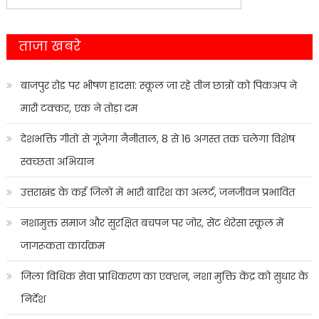
navigation
for:
ताजा खबरे
बाजपुर रोड पर भीषण हादसा: स्कूल जा रहे तीन छात्रों को पिकअप ने
मारी टक्कर, एक ने तोड़ा दम
देशभक्ति गीतों से गूंजेगा नैनीताल, 8 से 16 अगस्त तक चलेगा विशेष
स्वच्छता अभियान
उत्तराखंड के कई जिलों में भारी बारिश का अलर्ट, जनजीवन प्रभावित
नशामुक्त समाज और सुरक्षित बचपन पर जोर, सेंट थेरेसा स्कूल में
जागरूकता कार्यक्रम
जिला विधिक सेवा प्राधिकरण का एक्शन, नशा मुक्ति केंद्र को सुधार के
निर्देश