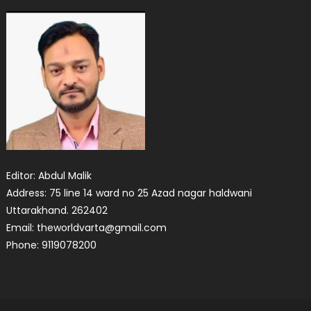
Editor: Abdul Malik
Address: 75 line 14 ward no 25 Azad nagar haldwani
Uttarakhand. 262402
Email: theworldvarta@gmail.com
Phone: 9119078200