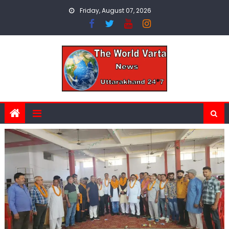
Skip
Friday, August 07, 2026
to
content