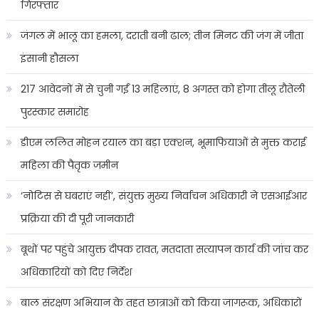
गिरफ्तार
जंगल में भालू का हमला, दराती बनी ढाल; तीन मिनट की जंग में जीता
इंसानी हौसला
217 आवेदनों में से चुनी गईं 13 महिलाएं, 8 अगस्त को होगा तीलू रौतेली
पुरस्कार समारोह
डीएम ललित मोहन रयाल का बड़ा एक्शन, भूमाफियाओं से मुक्त कराई
महिला की पैतृक जमीन
‘नोटिस से घबराएं नहीं’, संयुक्त मुख्य निर्वाचन अधिकारी ने एसआईआर
प्रक्रिया की दी पूरी जानकारी
बूथों पर पहुंचे आयुक्त दीपक रावत, मतदाता सत्यापन कार्य की जांच कर
अधिकारियों को दिए निर्देश
बाल संरक्षण अभियान के तहत छात्राओं को किया जागरूक, अधिकारों