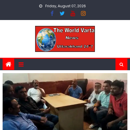
Skip
Friday, August 07, 2026
to
content