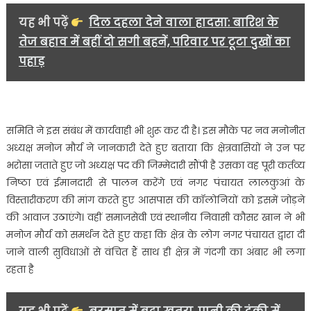
यह भी पढ़ें
दिल दहला देने वाला हादसा: बारिश के
तेज बहाव में बहीं दो सगी बहनें, परिवार पर टूटा दुखों का
पहाड़
समिति ने इस संबंध में कार्यवाही भी शुरू कर दी है। इस मौके पर नव मनोनीत
अध्यक्ष मनोज मौर्य ने जानकारी देते हुए बताया कि क्षेत्रवासियों ने उन पर
भरोसा जताते हुए जो अध्यक्ष पद की जिम्मेदारी सौंपी है उसका वह पूरी कर्तव्य
निष्ठा एवं ईमानदारी से पालन करेंगे एवं नगर पंचायत लालकुआं के
विस्तारीकरण की मांग करते हुए आसपास की कॉलोनियों को इसमें जोड़ने
की आवाज उठाएंगे। वहीं समाजसेवी एवं स्थानीय निवासी कौसर खान ने भी
मनोज मौर्य को समर्थन देते हुए कहा कि क्षेत्र के लोग नगर पंचायत द्वारा दी
जाने वाली सुविधाओं से वंचित हैं साथ ही क्षेत्र में गंदगी का अंबार भी लगा
रहता है