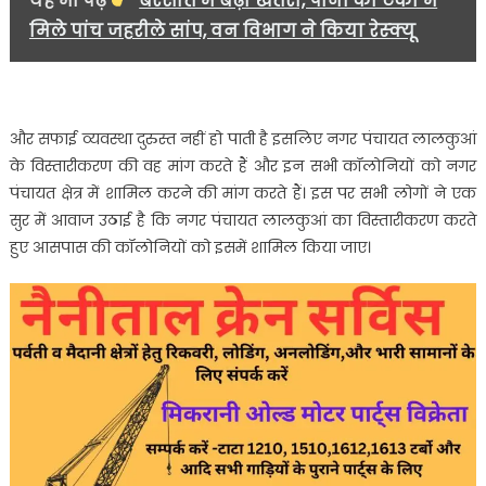
यह भी पढ़ें
बरसात में बढ़ा खतरा, पानी की टंकी में
मिले पांच जहरीले सांप, वन विभाग ने किया रेस्क्यू
और सफाई व्यवस्था दुरुस्त नहीं हो पाती है इसलिए नगर पंचायत लालकुआं
के विस्तारीकरण की वह मांग करते हैं और इन सभी कॉलोनियों को नगर
पंचायत क्षेत्र में शामिल करने की मांग करते हैं। इस पर सभी लोगों ने एक
सुर में आवाज उठाई है कि नगर पंचायत लालकुआं का विस्तारीकरण करते
हुए आसपास की कॉलोनियों को इसमें शामिल किया जाए।