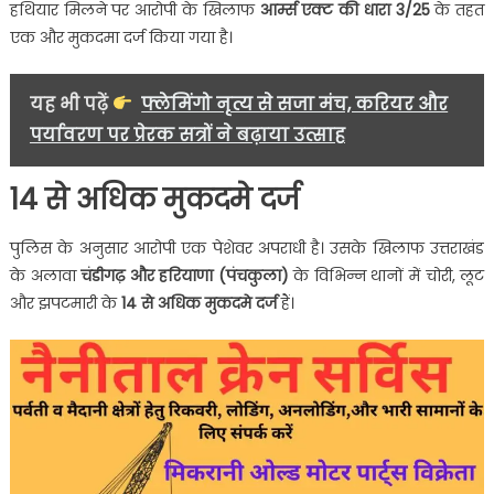
हथियार मिलने पर आरोपी के खिलाफ
आर्म्स एक्ट की धारा 3/25
के तहत
एक और मुकदमा दर्ज किया गया है।
यह भी पढ़ें
फ्लेमिंगो नृत्य से सजा मंच, करियर और
पर्यावरण पर प्रेरक सत्रों ने बढ़ाया उत्साह
14 से अधिक मुकदमे दर्ज
पुलिस के अनुसार आरोपी एक पेशेवर अपराधी है। उसके खिलाफ उत्तराखंड
के अलावा
चंडीगढ़ और हरियाणा (पंचकुला)
के विभिन्न थानों में चोरी, लूट
और झपटमारी के
14
से अधिक मुकदमे दर्ज
हैं।