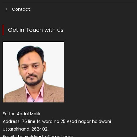
Contact
Get in Touch with us
Editor: Abdul Malik
Address: 75 line 14 ward no 25 Azad nagar haldwani
Uttarakhand. 262402
Email: theworldvarta@gmail.com