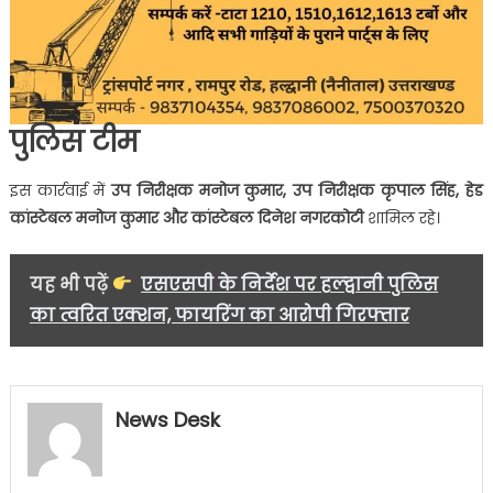
पुलिस टीम
इस कार्रवाई में
उप निरीक्षक मनोज कुमार,
उप निरीक्षक कृपाल सिंह,
हेड
कांस्टेबल मनोज कुमार और कांस्टेबल दिनेश नगरकोटी
शामिल रहे।
यह भी पढ़ें
एसएसपी के निर्देश पर हल्द्वानी पुलिस
का त्वरित एक्शन, फायरिंग का आरोपी गिरफ्तार
News Desk