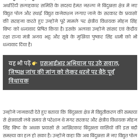
विद्युत
अथॉरिटी सलाहकार समिति के सदस्य हेमंत नरूला ने बिंदुखत्ता क्षेत्र में नए
कनेक्शन
विद्युत पोल और स्थाई विद्युत कनेक्शन लगाए जाने के सरकार के प्रयासों
लगाए
की सराहना करते हुए उन्होंने पूरे मामले पर क्षेत्रीय विधायक मोहन सिंह
जाने
बिष्ट को धन्यवाद प्रेषित किया है। इसके अलावा उन्होंने सांसद एवं केंद्रीय
के
सरकार
रक्षा राज्य मंत्री अजय भट्ट और सूबे के मुखिया पुष्कर सिंह धामी को भी
के
धन्यवाद दिया है।
प्रयासों
की
यह भी पढ़ें
एसआईआर अभियान पर उठे सवाल,
की
निष्पक्ष जांच की मांग को लेकर धरने पर बैठे पूर्व
सराहना…..
विधायक
उन्होंने जानकारी देते हुए बताया कि बिंदुखत्ता क्षेत्र में विद्युतीकरण की समस्या
से क्षेत्रवासी लंबे समय से परेशान थे मगर सरकार और क्षेत्रीय विधायक मोहन
सिंह बिष्ट के अथक प्रयासों से आखिरकार बिंदुखत्ता वासियों की इस बड़ी
समस्या का हल हो सका है। उन्होंने कहा कि अब बिंदुखत्ता में नए विद्युत पोल