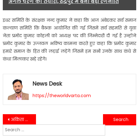
अगले चरण की तैयारी, रुद्रपुर में बनी बड़ी रणनीति
इधर समिति के संरक्षक नन्द कुमार ने कहा कि आज अंबेडकर सर्व समाज
कल्याण समिति कि बैठक आयोजित की गई जिसमें सर्व सहमति से युवा
नेता प्रमोद कुमार कोहली को अध्यक्ष पद की जिम्मेदारी दी गई है उन्होंने
प्रमोद कुमार के उज्जवल भविष्य कामना करते हुए कहा कि प्रमोद कुमार
हमारे समाज के हित की लड़ाई लड़ेंगे जिसमें हम सभी उनके साथ कंधे से
कंधा मिलाकर खड़े रहेंगे।
News Desk
https://theworldvarta.com
Post
अंकिता भंडारी को न्याय दिलाने के लिए यूथ कांग्रेस के कार्यकर्ताओं सहित युवाओं ने निकाला कैंडल मार्च….
तिरंगे का हो रहा है अपमान प्रशासन है नतमस्तक कोई नहीं दे रहा है ध्यान….
Search
navigation
for: