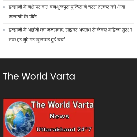
हल्द्वानी में नशे पर वार, बनभूलपुरा पुलिस ने चरस तस्कर को भेजा
सलाखों के पीछे
हल्द्वानी में आईजी का जनसंवाद, साइबर अपराध से लेकर महिला सुरक्षा
तक हर मुद्दे पर खुलकर हुई चर्चा
The World Varta