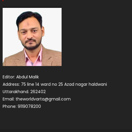
Editor: Abdul Malik
Address: 75 line 14 ward no 25 Azad nagar haldwani
Uttarakhand. 262402
Email: theworldvarta@gmail.com
Phone: 9119078200