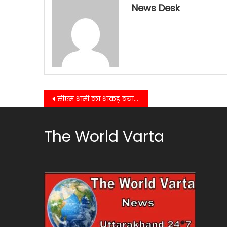
News Desk
Post
सीएम धामी का धाकड़ बयान : हल्द्वानी के बनभूलपुरा अतिक्रमण स्थल पर बनेगा पुलिस थाना..
navigation
The World Varta