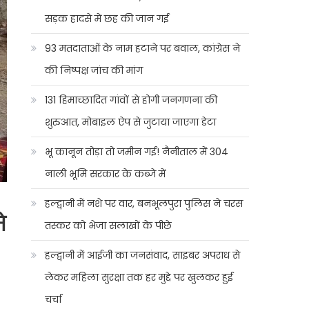
सड़क हादसे में छह की जान गई
93 मतदाताओं के नाम हटाने पर बवाल, कांग्रेस ने
की निष्पक्ष जांच की मांग
131 हिमाच्छादित गांवों से होगी जनगणना की
शुरुआत, मोबाइल ऐप से जुटाया जाएगा डेटा
भू कानून तोड़ा तो जमीन गई! नैनीताल में 304
नाली भूमि सरकार के कब्जे में
हल्द्वानी में नशे पर वार, बनभूलपुरा पुलिस ने चरस
े
तस्कर को भेजा सलाखों के पीछे
हल्द्वानी में आईजी का जनसंवाद, साइबर अपराध से
लेकर महिला सुरक्षा तक हर मुद्दे पर खुलकर हुई
चर्चा