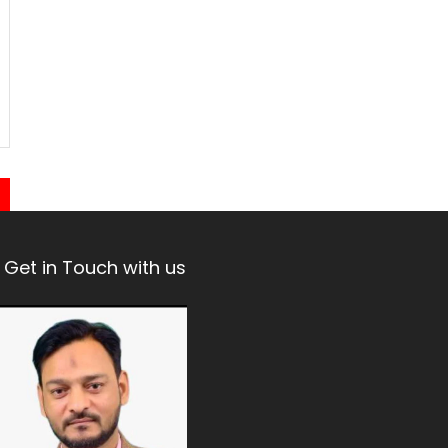
Get in Touch with us