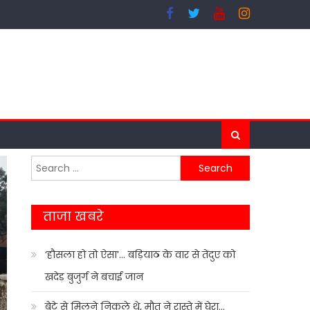
Search
for:
ताजा खबरे
‘हौसला हो तो ऐसा’… बड़ियाठ के वार से तेंदुए को
खदेड़ बुजुर्ग ने बचाई जान
बेटे से मिलने निकले थे, मौत ने रास्ते में घेरा…