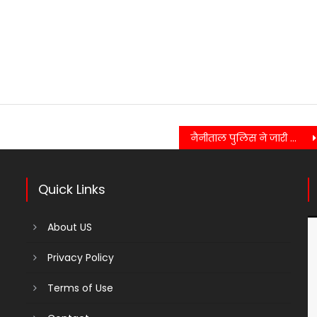
नैनीताल पुलिस ने जारी किए बनभूलपुरा दंगे में वांछित उपद्रवियों के पोस्टर…..
Quick Links
About US
Privacy Policy
Terms of Use