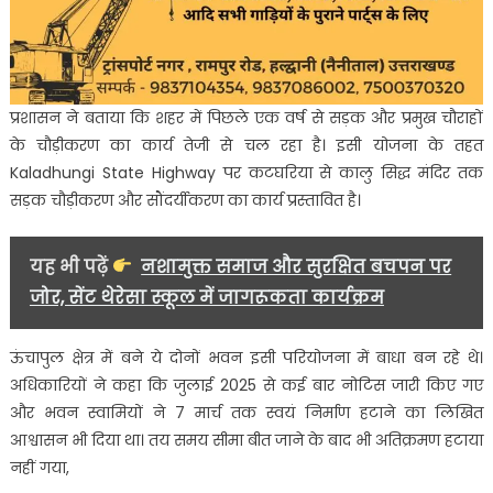
प्रशासन ने बताया कि शहर में पिछले एक वर्ष से सड़क और प्रमुख चौराहों
के चौड़ीकरण का कार्य तेजी से चल रहा है। इसी योजना के तहत
Kaladhungi State Highway पर कटघरिया से कालु सिद्ध मंदिर तक
सड़क चौड़ीकरण और सौंदर्यीकरण का कार्य प्रस्तावित है।
यह भी पढ़ें
नशामुक्त समाज और सुरक्षित बचपन पर
जोर, सेंट थेरेसा स्कूल में जागरूकता कार्यक्रम
ऊंचापुल क्षेत्र में बने ये दोनों भवन इसी परियोजना में बाधा बन रहे थे।
अधिकारियों ने कहा कि जुलाई 2025 से कई बार नोटिस जारी किए गए
और भवन स्वामियों ने 7 मार्च तक स्वयं निर्माण हटाने का लिखित
आश्वासन भी दिया था। तय समय सीमा बीत जाने के बाद भी अतिक्रमण हटाया
नहीं गया,