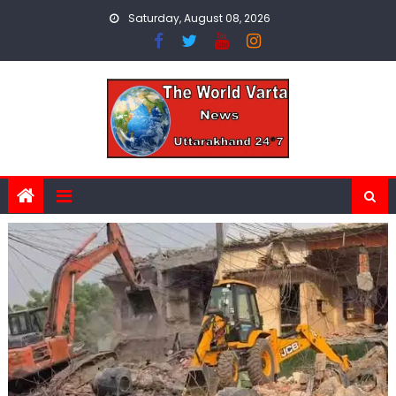
Skip
Saturday, August 08, 2026
to
content