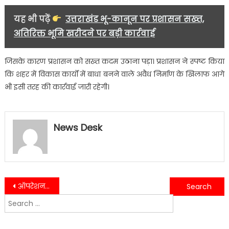
यह भी पढ़ें
उत्तराखंड भू-कानून पर प्रशासन सख्त,
अतिरिक्त भूमि खरीदने पर बड़ी कार्रवाई
जिसके कारण प्रशासन को सख्त कदम उठाना पड़ा। प्रशासन ने स्पष्ट किया
कि शहर में विकास कार्यों में बाधा बनने वाले अवैध निर्माण के खिलाफ आगे
भी इसी तरह की कार्रवाई जारी रहेगी।
News Desk
Post
ऑपरेशन क्रैकडाउन के तहत काठगोदाम पुलिस की कार्रवाई, चरस के साथ किशोर पकड़ा……
काठगोदाम पुलिस ने वाहन सीज कर नशे में ड्राइविंग पर लगाया अंकुश….
Search
navigation
for: