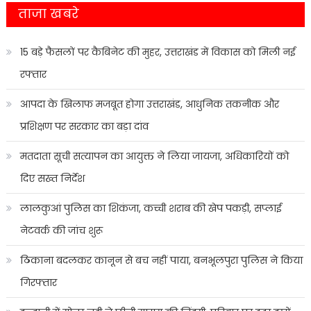
ताजा खबरे
15 बड़े फैसलों पर कैबिनेट की मुहर, उत्तराखंड में विकास को मिली नई
रफ्तार
आपदा के खिलाफ मजबूत होगा उत्तराखंड, आधुनिक तकनीक और
प्रशिक्षण पर सरकार का बड़ा दांव
मतदाता सूची सत्यापन का आयुक्त ने लिया जायजा, अधिकारियों को
दिए सख्त निर्देश
लालकुआं पुलिस का शिकंजा, कच्ची शराब की खेप पकड़ी, सप्लाई
नेटवर्क की जांच शुरू
ठिकाना बदलकर कानून से बच नहीं पाया, बनभूलपुरा पुलिस ने किया
गिरफ्तार