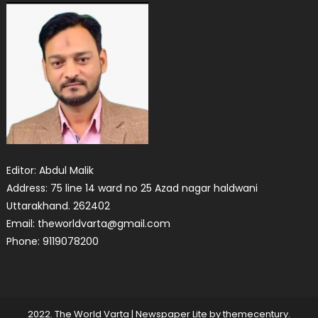
Editor: Abdul Malik
Address: 75 line 14 ward no 25 Azad nagar haldwani
Uttarakhand. 262402
Email: theworldvarta@gmail.com
Phone: 9119078200
2022. The World Varta
|
Newspaper Lite by
themecentury
.