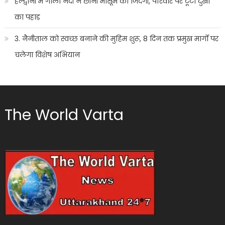
हल्द्वानी में गोला नदी ने छीनी मासूम की जिंदगी, परिवार पर टूटा दुखों
का पहाड़
3. नैनीताल को स्वच्छ बनाने की मुहिम शुरू, 8 दिन तक प्रमुख मार्गों पर
चलेगा विशेष अभियान
The World Varta