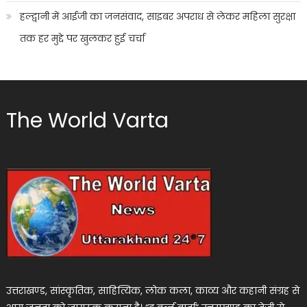
हल्द्वानी में आईजी का जनसंवाद, साइबर अपराध से लेकर महिला सुरक्षा
तक हर मुद्दे पर खुलकर हुई चर्चा
The World Varta
उत्तराखण्ड, सांस्कृतिक, साहित्यिक, लोक कला, काव्य और कहानी संग्रह से