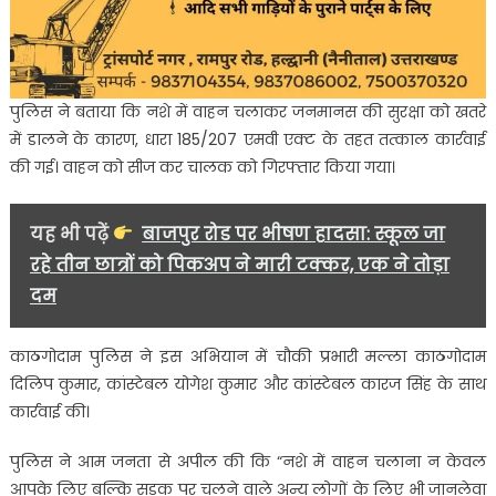
पुलिस ने बताया कि नशे में वाहन चलाकर जनमानस की सुरक्षा को खतरे
में डालने के कारण, धारा 185/207 एमवी एक्ट के तहत तत्काल कार्रवाई
की गई। वाहन को सीज कर चालक को गिरफ्तार किया गया।
यह भी पढ़ें
बाजपुर रोड पर भीषण हादसा: स्कूल जा
रहे तीन छात्रों को पिकअप ने मारी टक्कर, एक ने तोड़ा
दम
काठगोदाम पुलिस ने इस अभियान में चौकी प्रभारी मल्ला काठगोदाम
दिलिप कुमार, कांस्टेबल योगेश कुमार और कांस्टेबल कारज सिंह के साथ
कार्रवाई की।
पुलिस ने आम जनता से अपील की कि “नशे में वाहन चलाना न केवल
आपके लिए बल्कि सड़क पर चलने वाले अन्य लोगों के लिए भी जानलेवा