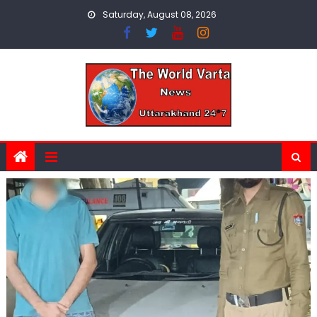
Skip
Saturday, August 08, 2026
to
content