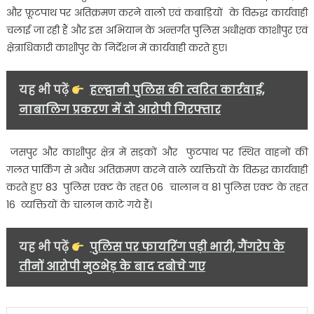
अतिक्रमण
और फ़ूटपाथ पर अतिक्रमण करने वालो एवं कबाड़ियों के विरुद्ध कार्यवाही
करने
चलाई जा रही हैं और इस अभियान के अन्तर्गत पुलिस अधीक्षक काशीपुर एवं
वालो
क्षेत्राधिकारी काशीपुर के निर्देशन में कार्यवाही करते हुए।
और
कबाड़ियों
के
यह भी पढ़ें
हल्द्वानी पुलिस की त्वरित कार्रवाई,
विरुद्ध
नाबालिग प्रकरण में दो आरोपी गिरफ्तार
कार्यवाही….
जसपुर और काशीपुर क्षेत्र में सड़कों और फुटपाथ पर स्थित वाहनों की
ग़लत पार्किंग से अवैध अतिक्रमण करने वाले व्यक्तियों के विरुद्ध कार्यवाही
करते हुए 83 पुलिस एक्ट के तहत 06 चालान व 81 पुलिस एक्ट के तहत
16 व्यक्तियों के चालान काटे गये हैं।
यह भी पढ़ें
पुलिस पर फायरिंग पड़ी भारी, गैंगरेप के
तीनों आरोपी मुठभेड़ के बाद दबोचे गए