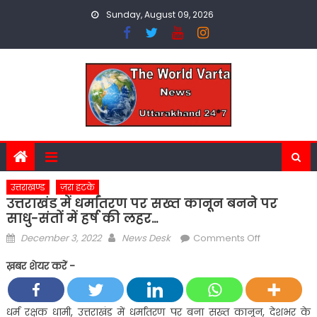
Skip
Sunday, August 09, 2026
to
content
उत्तराखण्ड
ज़रा हटके
उत्तराखंड में धर्मांतरण पर सख्त कानून बनने पर
साधु-संतों में हर्ष की लहर…
Posted
Author
on
December 3, 2022
News Desk
Comments Off
on
उत्तराखंड
ख़बर शेयर करें -
में
धर्मांतरण
पर
धर्म रक्षक धामी, उत्तराखंड में धर्मांतरण पर बना सख्त कानून, देशभर के