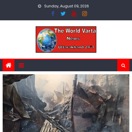
Skip
Sunday, August 09, 2026
to
content