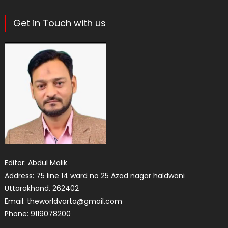
Get in Touch with us
Editor: Abdul Malik
Address: 75 line 14 ward no 25 Azad nagar haldwani
Uttarakhand. 262402
Email: theworldvarta@gmail.com
Phone: 9119078200