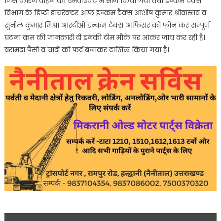
जिस कारण वाहन को एमवीएक्ट मे सीज किया गया तथा इन्कम टैक्स
विभाग के डिप्टी डायरेक्टर आफ इन्कम टैक्स आशीष कुमार श्रीवास्तव व
सुनील कुमार मिश्रा आरटीओ इन्कम टैक्स आफिसर को फोन कर सम्पूर्ण
घटना क्रम की जानकारी दी इनकी टीम मौके पर आकर जांच कर रही है।
बरामदा पैसो व चांदी को फर्द बनाकर दाखिल किया गया है।