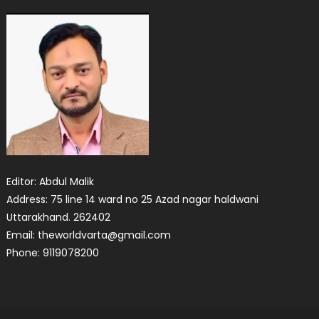
Editor: Abdul Malik
Address: 75 line 14 ward no 25 Azad nagar haldwani
Uttarakhand. 262402
Email: theworldvarta@gmail.com
Phone: 9119078200