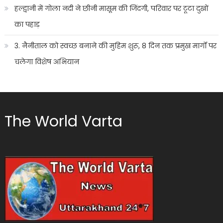
हल्द्वानी में गोला नदी ने छीनी मासूम की जिंदगी, परिवार पर टूटा दुखों
का पहाड़
3. नैनीताल को स्वच्छ बनाने की मुहिम शुरू, 8 दिन तक प्रमुख मार्गों पर
चलेगा विशेष अभियान
The World Varta