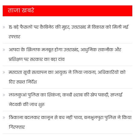
ताजा खबरे
15 बड़े फैसलों पर कैबिनेट की मुहर, उत्तराखंड में विकास को मिली नई
रफ्तार
आपदा के खिलाफ मजबूत होगा उत्तराखंड, आधुनिक तकनीक और
प्रशिक्षण पर सरकार का बड़ा दांव
मतदाता सूची सत्यापन का आयुक्त ने लिया जायजा, अधिकारियों को
दिए सख्त निर्देश
लालकुआं पुलिस का शिकंजा, कच्ची शराब की खेप पकड़ी, सप्लाई
नेटवर्क की जांच शुरू
ठिकाना बदलकर कानून से बच नहीं पाया, बनभूलपुरा पुलिस ने किया
गिरफ्तार