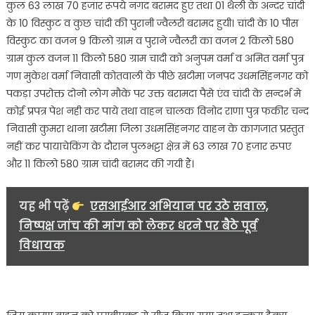
कुल 63 लाख 70 हजार रूपये नगद बरामद हुए तथा 01 थैली के अन्दर चांदी
के 10 विस्कुट व कुछ चांदी की पुरानी ज्वैलरी बरामद हुयी। चांदी के 10 पीस
विस्कुट का वजन 9 किलो ग्राम व पुराने ज्वैलरी का वजन 2 किलो 580
ग्राम कुल वजन 11 किलो 580 ग्राम चादी को अनुपम वर्मा व अमित वर्मा पुत्र
गण मुकेश वर्मा निवासी कोतवाली के पीछे खटीमा जनपद उधमसिंहनगर को
पकड़ा उपरोक्त दोनो लोग मौके पर उक्त बरामदा पैसे एंव चांदी के सन्दर्भ मे
कोई प्रपत्र पेश नही कर पाये तथा वाहन चालक विनोद राणा पुत्र फकीर चन्द
निवासी कुमरा थाना खटीमा जिला उधमसिंहनगर वाहन के कागजात प्रस्तुत
नहीं कर पायाचेकिंग के दौरान पुलभट्टा क्षेत्र में 63 लाख 70 हजार रुपए
और 11 किलो 580 ग्राम चांदी बरामद की गयी हैं।
यह भी पढ़ें
एसआईआर अभियान पर उठे सवाल,
निष्पक्ष जांच की मांग को लेकर धरने पर बैठे पूर्व
विधायक