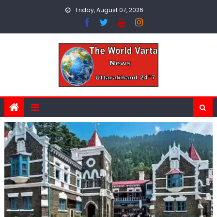
Skip
Friday, August 07, 2026
to
content