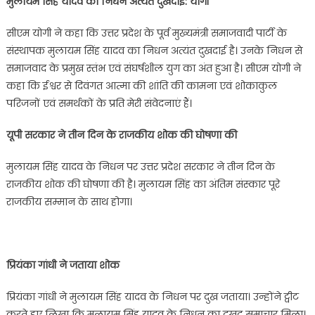
मुलायम सिंह यादव का निधन अत्यंत दुखदाई: योगी
सीएम योगी ने कहा कि उत्तर प्रदेश के पूर्व मुख्यमंत्री समाजवादी पार्टी के
संस्थापक मुलायम सिंह यादव का निधन अत्यंत दुखदाई है। उनके निधन से
समाजवाद के प्रमुख स्तंभ एवं संघर्षशील युग का अंत हुआ है। सीएम योगी ने
कहा कि ईश्वर से दिवंगत आत्मा की शांति की कामना एवं शोकाकुल
परिजनों एवं समर्थकों के प्रति मेरी संवेदनाएं हैं।
यूपी सरकार ने तीन दिन के राजकीय शोक की घोषणा की
मुलायम सिंह यादव के निधन पर उत्तर प्रदेश सरकार ने तीन दिन के
राजकीय शोक की घोषणा की है। मुलायम सिंह का अंतिम संस्कार पूरे
राजकीय सम्मान के साथ होगा।
प्रियंका गांधी ने जताया शोक
प्रियंका गांधी ने मुलायम सिंह यादव के निधन पर दुख जताया। उन्होंने ट्वीट
करते हुए लिखा कि मुलायम सिंह यादव के निधन का दुखद समाचार मिला।