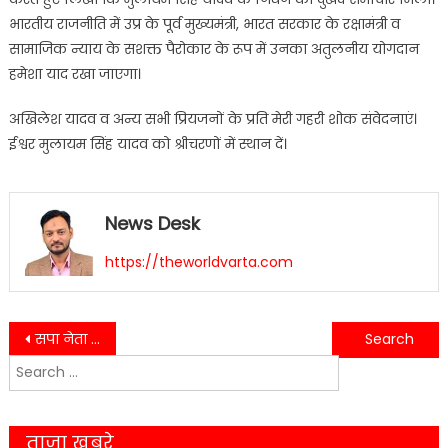
भारतीय राजनीति में उप्र के पूर्व मुख्यमंत्री, भारत सरकार के रक्षामंत्री व
सामाजिक न्याय के सशक्त पैरोकार के रूप में उनका अतुलनीय योगदान
हमेशा याद रखा जाएगा।
अखिलेश यादव व अन्य सभी प्रियजनों के प्रति मेरी गहरी शोक संवेदनाएं।
ईश्वर मुलायम सिंह यादव को श्रीचरणों में स्थान दें।
News Desk
https://theworldvarta.com
Post
सपा नेता एवं पूर्व मुख्यमंत्री मुलायम सिंह यादव का अस्पताल में हुआ निधन….
2022 के अखिल भारतीय महिला हॉकी कप के दूसरे दिन खेले गए सात लीग मुकाबले …
Search
navigation
for:
ताजा खबरे