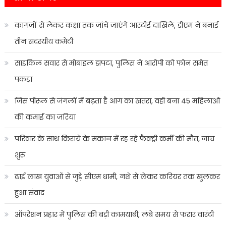
कागजों से लेकर कक्षा तक जांचे जाएंगे आरटीई दाखिले, डीएम ने बनाई
तीन सदस्यीय कमेटी
साइकिल सवार से मोबाइल झपटा, पुलिस ने आरोपी को फोन समेत
पकड़ा
जिस पीरूल से जंगलों में बढ़ता है आग का खतरा, वही बना 45 महिलाओं
की कमाई का जरिया
परिवार के साथ किराये के मकान में रह रहे फैक्ट्री कर्मी की मौत, जांच
शुरू
ढाई लाख युवाओं से जुड़े सीएम धामी, नशे से लेकर करियर तक खुलकर
हुआ संवाद
ऑपरेशन प्रहार में पुलिस की बड़ी कामयाबी, लंबे समय से फरार वारंटी