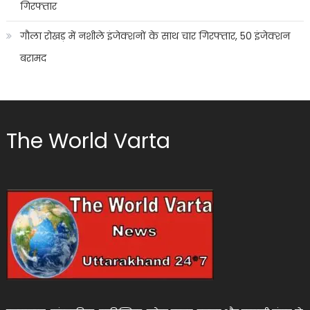
गिरफ्तार
गौला रोखड़ में नशीले इंजेक्शनों के साथ चार गिरफ्तार, 50 इंजेक्शन
बरामद
The World Varta