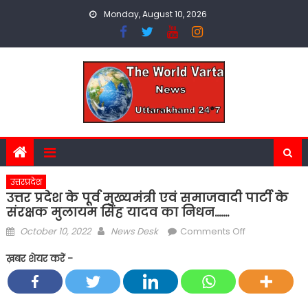
Skip
Monday, August 10, 2026
to
content
उत्तरप्रदेश
उत्तर प्रदेश के पूर्व मुख्यमंत्री एवं समाजवादी पार्टी के
संरक्षक मुलायम सिंह यादव का निधन…….
Posted
Author
on
October 10, 2022
News Desk
Comments Off
on
उत्तर
ख़बर शेयर करें -
प्रदेश
के
पूर्व