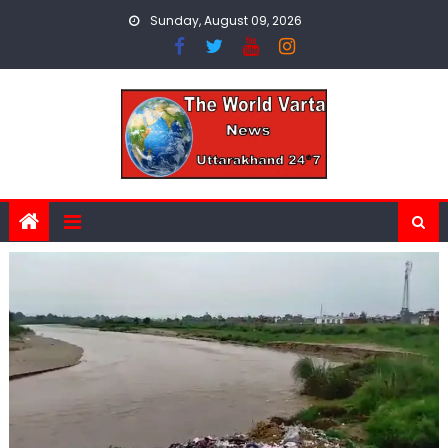
Skip
Sunday, August 09, 2026
to
content