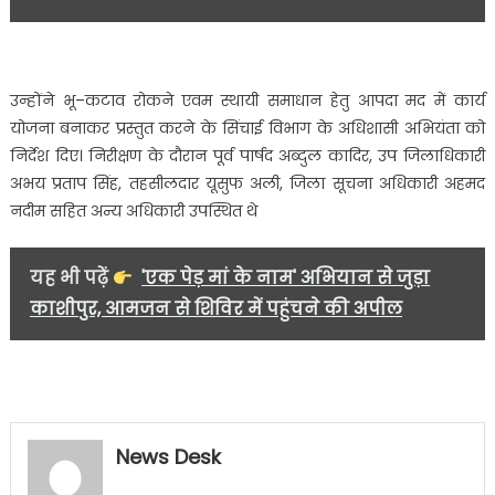
उन्होंने भू–कटाव रोकने एवम स्थायी समाधान हेतु आपदा मद में कार्य
योजना बनाकर प्रस्तुत करने के सिंचाई विभाग के अधिशासी अभियंता को
निर्देश दिए। निरीक्षण के दौरान पूर्व पार्षद अब्दुल कादिर, उप जिलाधिकारी
अभय प्रताप सिंह, तहसीलदार यूसुफ अली, जिला सूचना अधिकारी अहमद
नदीम सहित अन्य अधिकारी उपस्थित थे
यह भी पढ़ें
'एक पेड़ मां के नाम' अभियान से जुड़ा
काशीपुर, आमजन से शिविर में पहुंचने की अपील
News Desk