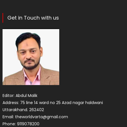
Get in Touch with us
Editor: Abdul Malik
Address: 75 line 14 ward no 25 Azad nagar haldwani
Uttarakhand. 262402
Email: theworldvarta@gmail.com
Phone: 9119078200