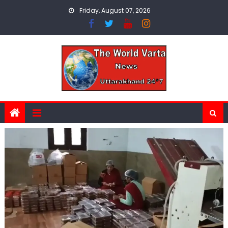
Skip
Friday, August 07, 2026
to
content