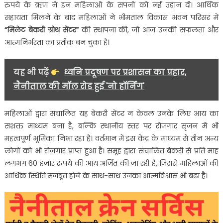
रुपये के ऋण ने इन महिलाओं के सपनों को नई उड़ान दी। आर्थिक
सहायता मिलने के बाद महिलाओं ने भीमताल विकास भवन परिसर में
“मिलेट बेकरी ग्रोथ सेंटर”
की स्थापना की, जो आज उनकी सफलता और
आत्मनिर्भरता का प्रतीक बन चुका है।
यह भी पढ़ें
ध्वनि प्रदूषण पर प्रशासन का प्रहार,
नैनीताल की मॉल रोड हुई 'नो हॉर्निंग'
महिलाओं द्वारा संचालित यह बेकरी सेंटर न केवल उनके लिए आय का
सशक्त माध्यम बना है, बल्कि स्थानीय स्तर पर रोजगार सृजन में भी
महत्वपूर्ण भूमिका निभा रहा है। वर्तमान में इस केंद्र के माध्यम से तीन अन्य
लोगों को भी रोजगार प्राप्त हुआ है। समूह द्वारा संचालित बेकरी से प्रति माह
लगभग 60 हजार रुपये की आय अर्जित की जा रही है, जिससे महिलाओं की
आर्थिक स्थिति मजबूत होने के साथ-साथ उनका आत्मविश्वास भी बढ़ा है।