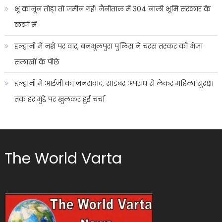
भू कानून तोड़ा तो जमीन गई! नैनीताल में 304 नाली भूमि सरकार के
कब्जे में
हल्द्वानी में नशे पर वार, बनभूलपुरा पुलिस ने चरस तस्कर को भेजा
सलाखों के पीछे
हल्द्वानी में आईजी का जनसंवाद, साइबर अपराध से लेकर महिला सुरक्षा
तक हर मुद्दे पर खुलकर हुई चर्चा
The World Varta