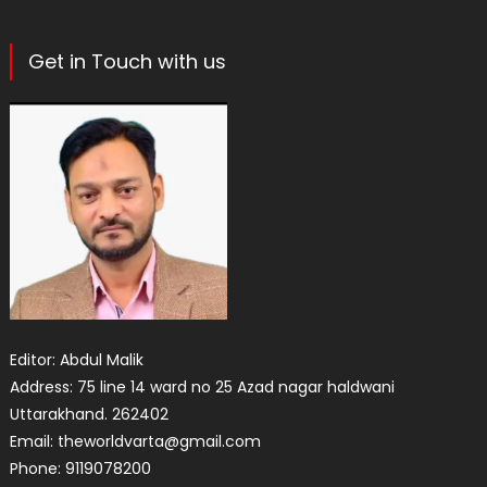
Get in Touch with us
Editor: Abdul Malik
Address: 75 line 14 ward no 25 Azad nagar haldwani
Uttarakhand. 262402
Email: theworldvarta@gmail.com
Phone: 9119078200