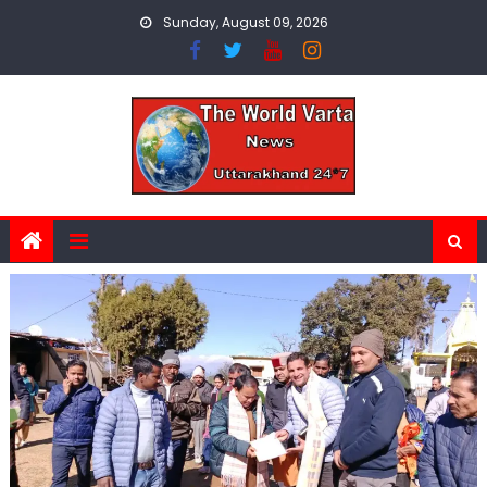
Skip
Sunday, August 09, 2026
to
content