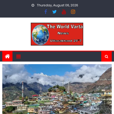
Skip
Thursday, August 06, 2026
to
content