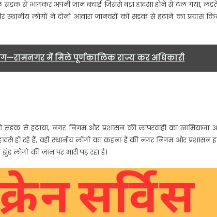
ुश्किल सड़क से भागकर अपनी जान बचाई जिससे बड़ा हादसा होने से टल गया, लड़त
र स्थानीय लोगों ने दोनों आवारा जानवरों को सड़क से हटाने का प्रयास कि
मांग—रामनगर में मिले पूर्णकालिक राज्य कर अधिकारी
 को सड़क से हटाया, नगर निगम और प्रशासन की लापरवाही का खामियाजा 
हादसे हो रहे हैं, वहीं स्थानीय लोगों का कहना है की नगर निगम और प्रशासन 
 झुंड लोगों की जान पर भारी पड़ रहा है।