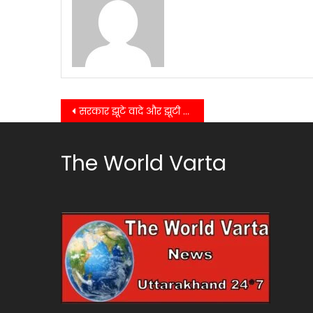
Post
सरकार झूटे वादे और झूटी वाहवाही लुटने का कर रही काम, केंद्रीय सचिव राहुल शर्मा…
navigation
The World Varta