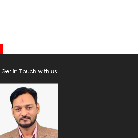
Get in Touch with us