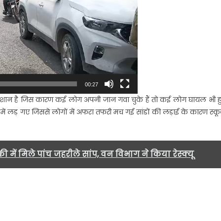
िला
र
वक
़क
रकर
यल…
00:27
रेशान है जिस कारण कई लोग अपनी जान गवा चुके हैं तो कई लोग घायल भी ह
में लड़ गए जिससे लोगों में अफरा तफरी मच गई सांडों की लड़ाई के कारण स्कू
ी में मिले पांच जहरीले सांप, वन विभाग ने किया रेस्क्यू