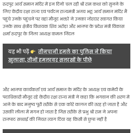
रुद्रपुर आर्य समाज मंदिर में इन दिनों चल रही श्री राम कथा को सुनने के
राज्यमंत्री
लिए केंद्रीय रक्षा राज्य एवं पर्यटन राज्यमंत्री अजय भट्ट आर्य समाज मंदिर मैं
अजय
पहुंचे उनके पहुंचने पर वहां मौजूद भक्तों ने उनका जोरदार स्वागत किया
भट्ट
उनके साथ क्षेत्रीय विधायक शिव अरोड़ा और भाजपा के प्रदेश मंत्री विकास
के
शर्मा रुद्रपुर के जिला अध्यक्ष कमल जिंदल
रुद्रपुर
आर्य
समाज
यह भी पढ़ें
तीनपानी हमले का पुलिस ने किया
मंदिर
खुलासा, तीनों हमलावर सलाखों के पीछे
पहुँचने
पर
कार्यकताओं
ने
किया
और भाजपा कार्यकर्ता एवं आर्य समाज के मंदिर के अध्यक्ष एवं कमेटी के
भव्य
पदाधिकारी मौजूद रहे केंद्रीय रक्षा राज्य मंत्री ने कहा कि भगवान की शरण में
स्वागत…..
आने के बाद मनुष्य पूरी तरीके से एक कोरे कागज की तरह हो जाता है और
उसकी लीला में मगन हो जाता है जिस तरीके से प्रभु श्री राम ने अपना
राजपाट सच्चाई की नियत त्याग दिया यह किसी से छुपा नहीं है