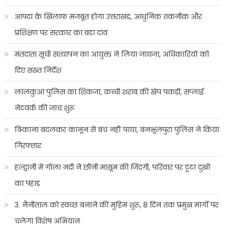
आपदा के खिलाफ मजबूत होगा उत्तराखंड, आधुनिक तकनीक और
प्रशिक्षण पर सरकार का बड़ा दांव
मतदाता सूची सत्यापन का आयुक्त ने लिया जायजा, अधिकारियों को
दिए सख्त निर्देश
लालकुआं पुलिस का शिकंजा, कच्ची शराब की खेप पकड़ी, सप्लाई
नेटवर्क की जांच शुरू
ठिकाना बदलकर कानून से बच नहीं पाया, बनभूलपुरा पुलिस ने किया
गिरफ्तार
हल्द्वानी में गोला नदी ने छीनी मासूम की जिंदगी, परिवार पर टूटा दुखों
का पहाड़
3. नैनीताल को स्वच्छ बनाने की मुहिम शुरू, 8 दिन तक प्रमुख मार्गों पर
चलेगा विशेष अभियान