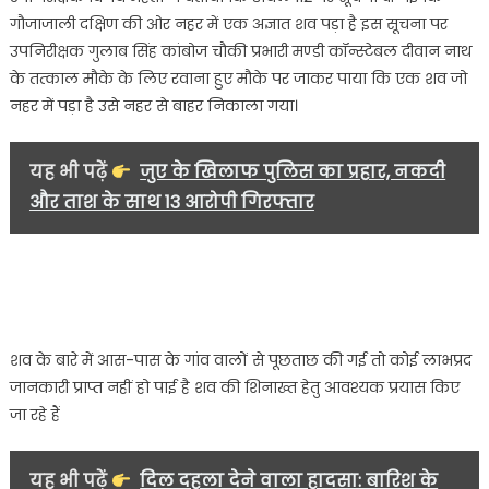
मचा
गौजाजाली दक्षिण की ओर नहर में एक अज्ञात शव पड़ा है इस सूचना पर
हड़कंप..
उपनिरीक्षक गुलाब सिंह कांबोज चौकी प्रभारी मण्डी कॉन्स्टेबल दीवान नाथ
के तत्काल मौके के लिए रवाना हुए मौके पर जाकर पाया कि एक शव जो
नहर में पड़ा है उसे नहर से बाहर निकाला गया।
यह भी पढ़ें
जुए के खिलाफ पुलिस का प्रहार, नकदी
और ताश के साथ 13 आरोपी गिरफ्तार
शव के बारे में आस-पास के गांव वालों से पूछताछ की गई तो कोई लाभप्रद
जानकारी प्राप्त नहीं हो पाई है शव की शिनाख्त हेतु आवश्यक प्रयास किए
जा रहे हैं
यह भी पढ़ें
दिल दहला देने वाला हादसा: बारिश के