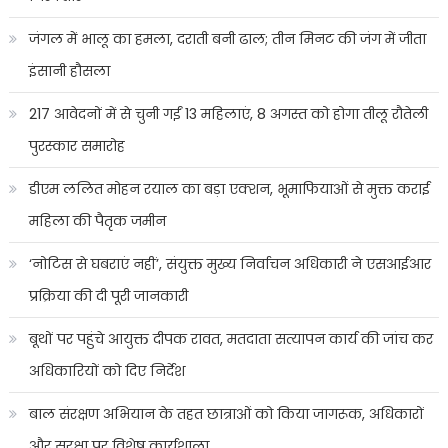
जंगल में भालू का हमला, दराती बनी ढाल; तीन मिनट की जंग में जीता
इंसानी हौसला
217 आवेदनों में से चुनी गईं 13 महिलाएं, 8 अगस्त को होगा तीलू रौतेली
पुरस्कार समारोह
डीएम ललित मोहन रयाल का बड़ा एक्शन, भूमाफियाओं से मुक्त कराई
महिला की पैतृक जमीन
‘नोटिस से घबराएं नहीं’, संयुक्त मुख्य निर्वाचन अधिकारी ने एसआईआर
प्रक्रिया की दी पूरी जानकारी
बूथों पर पहुंचे आयुक्त दीपक रावत, मतदाता सत्यापन कार्य की जांच कर
अधिकारियों को दिए निर्देश
बाल संरक्षण अभियान के तहत छात्राओं को किया जागरूक, अधिकारों
और सुरक्षा पर विशेष कार्यशाला