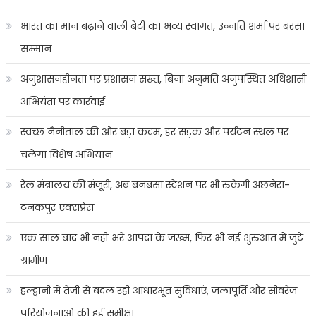
भारत का मान बढ़ाने वाली बेटी का भव्य स्वागत, उन्नति शर्मा पर बरसा
सम्मान
अनुशासनहीनता पर प्रशासन सख्त, बिना अनुमति अनुपस्थित अधिशासी
अभियंता पर कार्रवाई
स्वच्छ नैनीताल की ओर बड़ा कदम, हर सड़क और पर्यटन स्थल पर
चलेगा विशेष अभियान
रेल मंत्रालय की मंजूरी, अब बनबसा स्टेशन पर भी रुकेगी अछनेरा-
टनकपुर एक्सप्रेस
एक साल बाद भी नहीं भरे आपदा के जख्म, फिर भी नई शुरुआत में जुटे
ग्रामीण
हल्द्वानी में तेजी से बदल रही आधारभूत सुविधाएं, जलापूर्ति और सीवरेज
परियोजनाओं की हुई समीक्षा