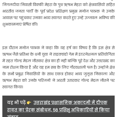
स्वर्ण
निगलटीया निवासी विक्की मेहरा के पुत्र ऋषभ मेहरा को क्षेत्रवासियों सहित
पदक
भारतीय जनता पार्टी के पूर्व प्रदेश प्रशिक्षण प्रमुख मनोज पाठक ने उनके
जीतकर
आवास पर पहुंचकर उनका भव्य स्वागत करते हुए उन्हें उज्जवल भविष्य की
किया
शुभकामनाएं प्रेषित की।
भारत
का
नाम
रोशन….
इस दौरान मनोज पाठक ने कहा कि यह हर्ष का विषय है कि इस क्षेत्र से
ऋषभ जैसे प्रतिभा के धनी युवा ने ताइक्वांडो गेम में इंटरनेशनल प्रतियोगिता
में तहत गोल्ड मेडल जीतकर क्षेत्र का ही नहीं बल्कि पूरे देश और उत्तराखंड का
नाम रोशन किया है और यह हम सब के लिए गौरवशाली पल है। उन्होंने क्षेत्र
के सभी प्रबुद्ध निवासियों के साथ एकत्र होकर भव्य जुलूस निकाला और
ऋषभ मेहरा को उनके परिजनों ने आरती उतारकर गोल्ड मेडल जीतने पर
स्वागत किया।
यह भी पढ़ें
उत्तराखंड प्रशासनिक अकादमी में दीपक
रावत का प्रेरक संबोधन, 58 प्रशिक्षु अधिकारियों से किया