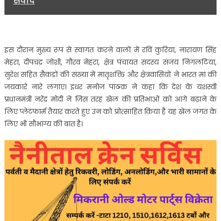
संवाद
इस दौरान मुख्य रूप से स्वागत करने वालों में रवि कुरिया, नारायण सिंह
मेहरा, दीपचंद्र जोशी, गौरव मेहरा, क्षेत्र पंचायत सदस्य संजय निगलटिया,
सुरेश सहित सैकड़ों की संख्या में मातृशक्ति और क्षेत्रवासियों ने भारत मां की
जयकारे नारे लगाए। इधर मनोज पाठक ने कहा कि देश के यशस्वी
प्रधानमंत्री नरेंद्र मोदी ने जिस तरह खेल की प्रतिभाओं को आगे बढ़ाने के
लिए प्लेटफार्म तैयार करते हुए उन को प्रोत्साहित किया है यह खेल जगत के
लिए भी सौभाग्य की बात है।