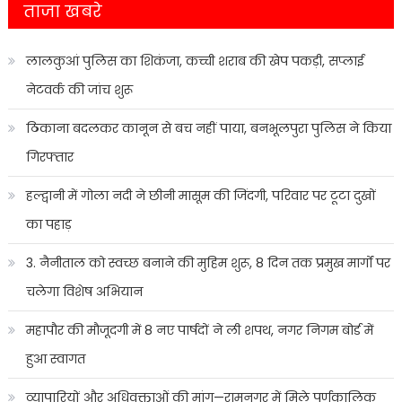
ताजा खबरे
लालकुआं पुलिस का शिकंजा, कच्ची शराब की खेप पकड़ी, सप्लाई
नेटवर्क की जांच शुरू
ठिकाना बदलकर कानून से बच नहीं पाया, बनभूलपुरा पुलिस ने किया
गिरफ्तार
हल्द्वानी में गोला नदी ने छीनी मासूम की जिंदगी, परिवार पर टूटा दुखों
का पहाड़
3. नैनीताल को स्वच्छ बनाने की मुहिम शुरू, 8 दिन तक प्रमुख मार्गों पर
चलेगा विशेष अभियान
महापौर की मौजूदगी में 8 नए पार्षदों ने ली शपथ, नगर निगम बोर्ड में
हुआ स्वागत
व्यापारियों और अधिवक्ताओं की मांग—रामनगर में मिले पूर्णकालिक