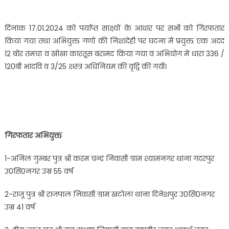
दिनांक 17.01.2024 को पर्याप्त साक्ष्यों के आधार पर सभी को गिरफतार
किया गया तथा अभियुक्त गणों की निशादेही पर घटना में प्रयुक्त एक अदद
12 बोर तंमचा व खोखा कारतूस बरामद किया गया व अभियोग में धारा 336 /
120बी भादवि व 3/25 शस्त्र अधिनियम की वृद्वि की गयी।
गिरफतार अभियुक्त
1-अनिल गुम्बर पुत्र श्री करम चन्द्र निवासी ग्राम श्यामनगर थाना गदरपुर
उ0सि0नगर उम्र 55 वर्ष
2-राजू पुत्र श्री राजपाल निवासी ग्राम खटोला थाना दिनेशपुर उ0सि0नगर
उम्र 41 वर्ष