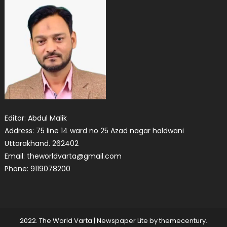
Editor: Abdul Malik
Address: 75 line 14 ward no 25 Azad nagar haldwani
Uttarakhand. 262402
Email: theworldvarta@gmail.com
Phone: 9119078200
2022. The World Varta
|
Newspaper Lite by
themecentury
.