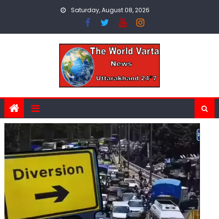
Skip
Saturday, August 08, 2026
to
content