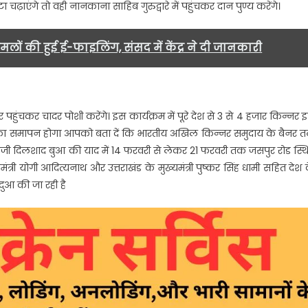
ढ़ाएंगे तो वही नानकाना साहिब गुरुद्वारे में पहुंचकर दान पुण्य करेंगे।
ें
किन्नर,कलश
ात्रा
ामलों की हुई ई-फाइलिंग, संसद में केंद्र ने दी जानकारी
ें
ोगे
शामिल…..
पहुंचकर चादर पोशी करेंगे। इस कार्यक्रम में पूरे देश से 3 से 4 हजार किन्नर 
लन का समापन होगा आपको बता दें कि भारतीय अखिल किन्नर समुदाय के बैनर त
रु हाजी दिलशाद बुआ की याद में 14 फरवरी से लेकर 21 फरवरी तक जसपुर रोड स्थ
 मुख्यमंत्री योगी आदित्यनाथ और उत्तराखंड के मुख्यमंत्री पुष्कर सिंह धामी सहित देश 
ुआ की जा रही है