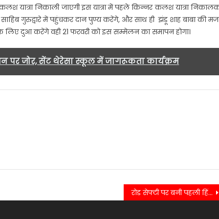
ें कलश यात्रा निकाली जाएगी इस यात्रा में पहले किन्नर कलश यात्रा निकाल
साहिब गुरुद्वारे में पहुंचकर दान पुण्य करेंगे, और साथ ही झंडू शाह बाबा की मज
 के लिए दुआ करेंगे वही 21 फरवरी को इस सम्मेलन का समापन होगा।
पर जोर, सेंट थेरेसा स्कूल में जागरूकता कार्यक्रम
रोड सेफ्टी पर बनी पहली हिंदी फिल्म ‘यंग बाइकर्स’…..