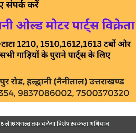
ाल, 8 से 16 अगस्त तक चलेगा विशेष स्वच्छता अभियान