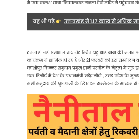
में एक कलश यात्रा निकालकर मनसा देवी मंदिर में पहुंचकर घंटा च
म
य
यह भी पढ़ें
उत्तराखंड में 1.17 लाख से अधिक म
म
ह
इतना ही नहीं श्मशान घाट रोड स्थित झंडू शाह बाबा की मजार पर 
कार्यक्रम में शामिल हो रहे हैं और 21 फरवरी को इस सम्मे
काशीपुर किन्नर समुदाय प्रमुख हाजी परवीन के नेतृत्व में गु
एक रिसोर्ट में देश के प्रधानमंत्री नरेंद्र मोदी , उत्तर प्रदेश के
सभी समुदाय की खुशहाली के लिए इस सम्मेलन के माध्यम से द