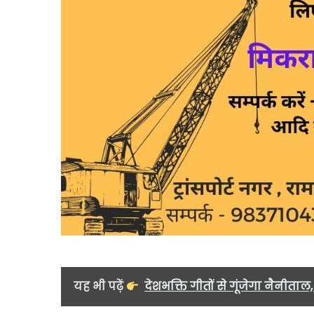
यह भी पढ़ें
देशभक्ति गीतों से गूंजेगा नैनीत