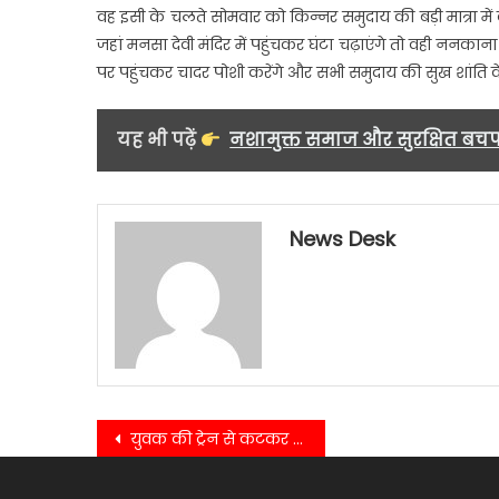
वह इसी के चलते सोमवार को किन्नर समुदाय की बड़ी मात्रा म
जहां मनसा देवी मंदिर में पहुंचकर घंटा चढ़ाएंगे तो वही ननकाना 
पर पहुंचकर चादर पोशी करेंगे और सभी समुदाय की सुख शांति
यह भी पढ़ें
नशामुक्त समाज और सुरक्षित बचपन 
News Desk
Post
युवक की ट्रेन से कटकर हुई दर्दनाक मौत…..
navigation