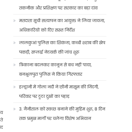
तकनीक और प्रशिक्षण पर सरकार का बड़ा दांव
मतदाता सूची सत्यापन का आयुक्त ने लिया जायजा,
अधिकारियों को दिए सख्त निर्देश
लालकुआं पुलिस का शिकंजा, कच्ची शराब की खेप
पकड़ी, सप्लाई नेटवर्क की जांच शुरू
ठिकाना बदलकर कानून से बच नहीं पाया,
बनभूलपुरा पुलिस ने किया गिरफ्तार
हल्द्वानी में गोला नदी ने छीनी मासूम की जिंदगी,
परिवार पर टूटा दुखों का पहाड़
3. नैनीताल को स्वच्छ बनाने की मुहिम शुरू, 8 दिन
ाय
तक प्रमुख मार्गों पर चलेगा विशेष अभियान
ते
ाद