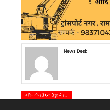
News Desk
Post
दिन दोपहरी एक तेंदुए ने हल्दूचौड़ दौलिया नम्बर 2 में दादा व पोते को हमला कर गंभीर रूप से घायल किया……
navigation