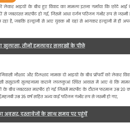
्टी को लेकर भाइयों के बीच हुए विवाद का मामला इतना गर्माया कि छोटे भाई 
ों से जबरदस्त मारपीट हो गई, जिसमें आधा दर्जन परिजन गंभीर रूप से जख्मी 
चल रहा है, जबकि हल्द्वानी से आए युवक भी यहां से भागकर हल्द्वानी में ही अप
 खुलासा, तीनों हमलावर सलाखों के पीछे
्त
ट…….
 के निवासी नौशाद और दिलशाद नामक दो भाइयों के बीच प्रॉपर्टी को लेकर विव
वासी ससुराली सुलहनामा कराने लालकुआं स्थित आवास में आए थे कि माम
ों के बीच जबरदस्त मारपीट हो गई जिसमें मारपीट के दौरान फरमान उम्र 20 वर्
र्ष,महजबी उम्र 35 वर्ष सहित अन्य कई परिजन गंभीर रूप से जख्मी हो गए,
का अवसर, दस्तावेजों के साथ समय पर पहुंचें