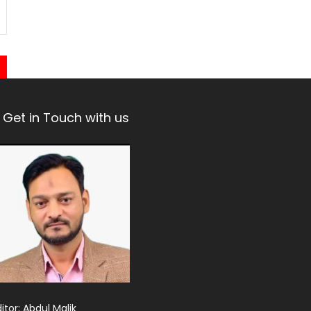
Get in Touch with us
itor: Abdul Malik