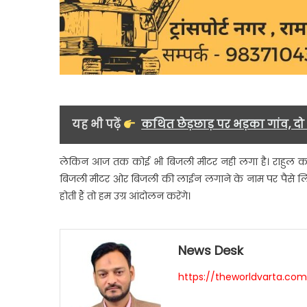
यह भी पढ़ें
कथित छेड़छाड़ पर भड़का गांव, द
लेकिन आज तक कोई भी बिजली मीटर नही लगा है। राहुल काण्डपा
बिजली मीटर ओर बिजली की लाईन लगाने के नाम पर पैसे लिए 
होती हैं तो हम उग्र आंदोलन करेंगे।
News Desk
https://theworldvarta.co