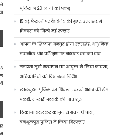
ने
पुलिस ने 20 लोगों को पकड़ा
ता
15 बड़े फैसलों पर कैबिनेट की मुहर, उत्तराखंड में
विकास को मिली नई रफ्तार
आपदा के खिलाफ मजबूत होगा उत्तराखंड, आधुनिक
तकनीक और प्रशिक्षण पर सरकार का बड़ा दांव
मतदाता सूची सत्यापन का आयुक्त ने लिया जायजा,
्फ
ूल
अधिकारियों को दिए सख्त निर्देश
ही
लालकुआं पुलिस का शिकंजा, कच्ची शराब की खेप
पकड़ी, सप्लाई नेटवर्क की जांच शुरू
ठिकाना बदलकर कानून से बच नहीं पाया,
बनभूलपुरा पुलिस ने किया गिरफ्तार
पर
ाम