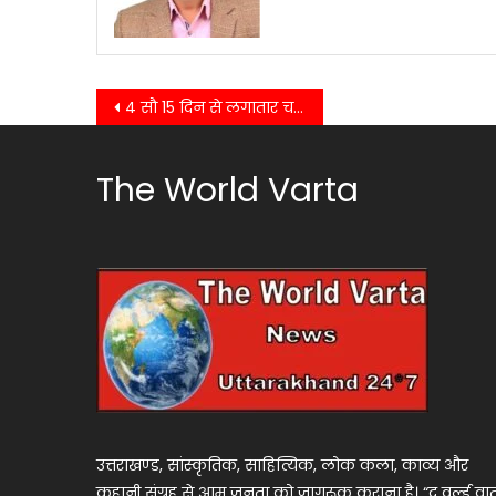
Post
4 सौ 15 दिन से लगातार चल रहे धरने को किसान यूनियन के राष्ट्रीय अध्यक्ष ने दिया समर्थन…
navigation
The World Varta
उत्तराखण्ड, सांस्कृतिक, साहित्यिक, लोक कला, काव्य और
कहानी संग्रह से आम जनता को जागरूक कराना है। “द वर्ल्ड वार्