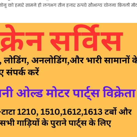
फ सोनू को हमारे सामने ही लगभग तीन हजार रुपये सौभाग्य योजना बिजली मी