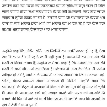
उन्होंने कहा कि गरीबों एवं जरूरतमंदों को जो सुविधाएं बहुत पहले ही मिल
जानी चाहिए थी,वह सभी सुविधाएं देश के यशस्वी प्रधानमंत्री नरेंद्र मोदी जी के
नेतृत्व में मुहैया कराई जा रही हैं। उन्होंने कहा कि प्रधानमंत्री के केवल श्रम
योगी ही नहीं भविष्य दृष्टा भी है जो भविष्य को भी देख रहे हैं कि कैसे एक
सशक्त भारत बनेगा, कैसे एक श्रेष्ठ भारत बनेगा।
उन्होंने कहा कि शोषित वंचित एवं निर्बलों का सशक्तिकरण हो रहा है, ऐसा
सशक्तिकरण देश में पहले कभी नहीं हुआ है। प्रधानमंत्री का उत्तराखंड की
धरती से विशेष लगाव है, उन्होंने कई बार कहा है कि उनका उत्तराखंड की
धरती से कर्म और मर्म का रिश्ता है। किच्छा में एम्स के लिए भी जमीन
स्वीकृत हो गई है, आने वाले समय में स्वास्थ्य सेवाओं के लिए भटकना नहीं
पड़ेगा, बेहतर स्वास्थ्य सेवाएं आसपास ही मिलेंगी। उन्होंने कहा कि
प्रधानमंत्री के नेतृत्व में उत्तराखंड में विकास के नए युग की शुरुआत हो चुकी
है। प्रदेश के आधारभूत ढांचे को मजबूत करने और राज्य को आत्मनिर्भर
बनाने की दिशा में अनेकों कार्य किए जा रहे हैं। उन्होंने कहा कि सड़कों के
क्षेत्र में तेजी से काम हुआ है।