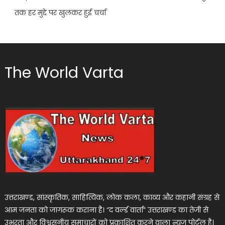
तक हर मुद्दे पर खुलकर हुई चर्चा
The World Varta
उत्तराखण्ड, सांस्कृतिक, साहित्यिक, लोक कला, काव्य और कहानी संग्रह से
आम जनता को जागरूक कराना है। “द वर्ल्ड वार्ता” उत्तराखण्ड का तेजी से
उभरता और विश्वसनीय समाचारों को प्रकाशित करने वाला न्यूज पोर्टल है।