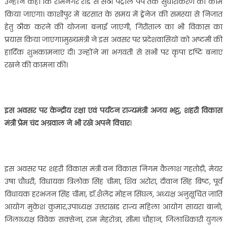
उन्होंने कहा कि रामनगर रोड से सेठी पेट्रोल पंप तक सुधारीकरण का काम
किया जाएगा। काशीपुर में बरसात के समय में ड्रेनेज की समस्या से निजात
हेतु ठीक करने की योजना बनाई जाएगी, गिरीताल का भी विकास का
प्रयास किया जाएगा।मुख्यमंत्री ने इस अवसर पर प्रदेशवासियों को अष्टमी की
हार्दिक शुभकामनाएं दी। उन्होंने मां भगवती से सभी पर कृपा दृष्टि बनाए
रखने की कामना की।
इस अवसर पर केन्द्रीय रक्षा एवं पर्यटन राज्यमंत्री अजय भट्ट, शहरी विकास
मंत्री प्रेम चंद अग्रवाल ने भी रखे अपने विचार
।
इस अवसर पर शहरी विकास मंत्री वन विकास निगम कैलाश गहतोड़ी, मेयर
उषा चौधरी, विधायक त्रिलोक सिंह चीमा, शिव अरोरा, दीवान सिंह बिष्ट, पूर्व
विधायक हरभजन सिंह चीमा, डॉ.शैलेंद्र मोहन सिंघल, अध्यक्ष अनुसूचित जाति
आयोग मुकेश कुमार,उपाध्यक्ष उत्तराखंड राज्य महिला आयोग सायरा बानो,
जिलाध्यक्ष विवेक सक्सेना, राम मेहरोत्रा, सीमा चौहान, जिलाधिकारी युगल