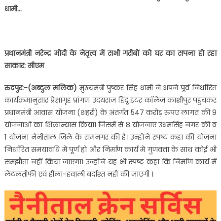
सपना
धामी…
हो
रहा
साकार,इन
9
प्रधानमंत्री नरेन्द्र मोदी के नेतृत्व में सभी गरीबों को घर का सपना हो रहा
योजनाओं
साकार: सीएम
में
मिलेगा
रुदपुर:-(अब्दुल मलिक)
मुख्यमंत्री पुष्कर सिंह धामी ने अपने पूर्व निर्धारित
सपनों
कार्यक्रमानुसार प्रेक्षागृह प्रांगण उदयराज हिंदू इंटर कॉलेज काशीपुर पहुंचकर
का
प्रधानमंत्री आवास योजना (शहरी) के अंतर्गत 547 करोड़ रुपए लागत की 9
आशियाना….
योजनाओं का शिलान्यास किया। जिसमें से 8 योजनाएं उधमसिंह नगर की व
1 योजना नैनीताल जिले के रामनगर की है। उन्होंने स्पष्ट कहा की योजना
निर्धारित समयावधि में पूर्ण हो और निर्माण कार्य में गुणवत्ता के साथ कोई भी
समझौता नहीं किया जाएगा। उन्होंने यह भी स्पष्ट कहा कि निर्माण कार्य में
लेटलतीफी एवं हीला-हवाली बर्दाश्त नहीं की जाएगी ।