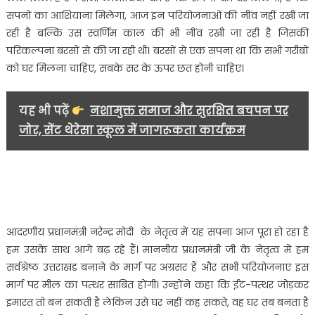
सपनों का आशियाना मिलेगा, आज इन परियोजनाओं की नींव नहीं रखी जा
रही है बल्कि उस स्वर्णिम काल की भी नींव रखी जा रही है जिसकी
परिकल्पना बरसों से की जा रही थी। बरसों से एक सपना था कि सभी गरीबों
को घर मिलना चाहिए, सबके सर के ऊपर छत होनी चाहिए।
यह भी पढ़ें
नशामुक्त समाज और सुरक्षित बचपन पर
जोर, सेंट थेरेसा स्कूल में जागरूकता कार्यक्रम
आदरणीय प्रधानमंत्री नरेन्द्र मोदी के नेतृत्व में यह सपना आज पूरा हो रहा है
हम उसके साथ आगे बढ़ रहे हैं। माननीय प्रधानमंत्री जी के नेतृत्व में हम
सर्वश्रेष्ठ उत्तराखंड बनाने के मार्ग पर अग्रसर हैं और सभी परियोजनाएं इस
मार्ग पर मील का पत्थर साबित होंगी। उन्होंने कहा कि ईंट-पत्थर जोड़कर
इमारत तो बन सकती है लेकिन उसे घर नहीं कह सकते, वह घर तब बनता है