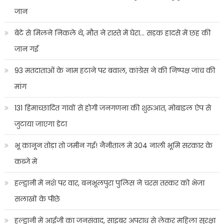
जान
बेटे से मिलने निकले थे, मौत ने रास्ते में घेरा… सड़क हादसे में छह की
जान गई
93 मतदाताओं के नाम हटाने पर बवाल, कांग्रेस ने की निष्पक्ष जांच की
मांग
131 हिमाच्छादित गांवों से होगी जनगणना की शुरुआत, मोबाइल ऐप से
जुटाया जाएगा डेटा
भू कानून तोड़ा तो जमीन गई! नैनीताल में 304 नाली भूमि सरकार के
कब्जे में
हल्द्वानी में नशे पर वार, बनभूलपुरा पुलिस ने चरस तस्कर को भेजा
सलाखों के पीछे
हल्द्वानी में आईजी का जनसंवाद, साइबर अपराध से लेकर महिला सुरक्षा