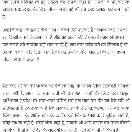
जब उसमें परिवार के हर सदस्य का सपना जुड़ा हो, अपना व परिवार के
सदस्य एक लक्ष्य के लिए जी-जान से जुड़े हों, तब एक इमारत घर बन जाती
है।
उन्होंने कहा कि हमारे बीच आज अनेकों ऐसे परिवार है जिनके लिए अपना
घर किसी सपने से कम नहीं है और वह बरसों की मेहनत के बाद भी अपने
इस सपने को साकार नहीं कर पा रहे हैं। जब एक गरीब को घर मिलता है तो
उसके जीवन में स्थिरता आती है,वह नई उम्मीद और आशाओं के साथ अपने
जीवन में आगे बढ़ता है।
इसलिए गरीबों को पक्का घर देने का यह अभियान सिर्फ सरकारी योजना
मात्र नहीं है, माननीय प्रधानमंत्री जी का यह गरीबों के लिए एक प्रमुख
अभियान है,प्रदेश के एक-एक वंचित को इस बात का विश्वास देने की भी
प्रतिबद्धता है एवं संकल्प है कि सरकार उनके सशक्तिकरण, आगे बढ़ाने के
लिए, समाज के अंतिम छोर के व्यक्ति को जिसके पास कोई सुविधा नहीं है,
कोई साधन नहीं है, कोई सोच नहीं है, उसको भी आगे बढ़ाने का काम किसी
ने किया है तो हमारे देश के यशस्वी प्रधानमंत्री नरेंद्र मोदी जी ने किया है।