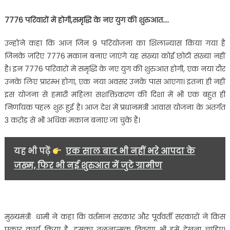
7776 परिवारों में होगी,समृद्धि के नए युग की शुरुआत….
उन्होंने कहा कि आज जिन 9 परियोजना का शिलान्यास किया गया है
जिनके जरिए 7776 मकान बनाए जाएंगे यह संख्या कोई छोटी संख्या नहीं
है। इन 7776 परिवारों में समृद्धि के नए युग की शुरुआत होगी, एक नया दौर
उनके लिए प्रारम्भ होगा, एक नया अवसर उनके पास आएगा। इतना ही नहीं
इस योजना से हमारी महिला सशक्तिकरण की दिशा में भी एक बहुत ही
निर्णायक पहल शुरू हुई है। आज देश में प्रधानमंत्री आवास योजना के अंतर्गत
3 करोड़ से भी अधिक मकान बनाए जा चुके हैं।
यह भी पढ़ें
एक साल बाद भी नहीं भरे आपदा के
जख्म, फिर भी नई शुरुआत में जुटे ग्रामीण
मुख्यमंत्री धामी ने कहा कि वर्तमान सरकार और पूर्ववर्ती सरकारों ने किस
प्रकार कार्य किया है, इसका तुलनात्मक विवरण भी हमें देखना चाहिए।