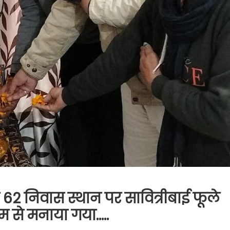
 62 निवास स्थान पर सावित्रीबाई फूले
म से मनाया गया…..