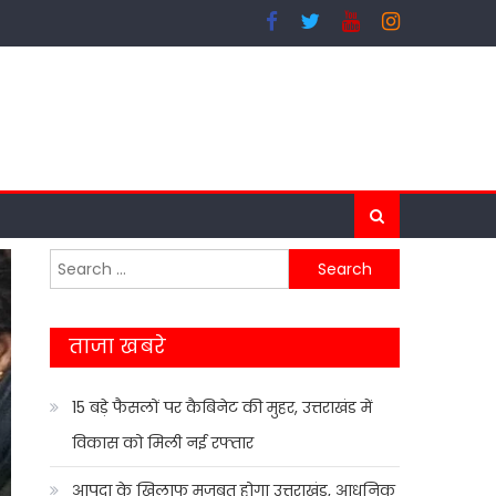
Search
for:
ताजा खबरे
15 बड़े फैसलों पर कैबिनेट की मुहर, उत्तराखंड में
विकास को मिली नई रफ्तार
आपदा के खिलाफ मजबूत होगा उत्तराखंड, आधुनिक