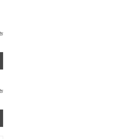
के
के