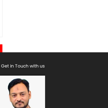
Get in Touch with us