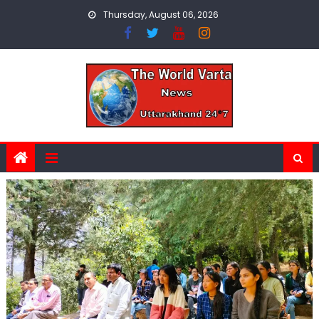
Skip
Thursday, August 06, 2026
to
content