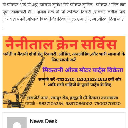
से डॉक्टर आई डी भट्ट ,डॉक्टर सुबोध ऐरी डॉक्टर सुमित , डॉक्टर अमित नए
पूर्ण जानकारी दी । भ्रमण दल में प्रो ललित तिवारी ,डॉक्टर नवीन पांडे
,जगदीश पपनै ,गोपाल बिष्ट ,निहारिका ,युक्त शर्मा ,अरुण ,गौरव ,रिया जोशी
,
News Desk