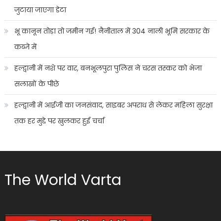
जुटाया जाएगा डेटा
भू कानून तोड़ा तो जमीन गई! नैनीताल में 304 नाली भूमि सरकार के
कब्जे में
हल्द्वानी में नशे पर वार, बनभूलपुरा पुलिस ने चरस तस्कर को भेजा
सलाखों के पीछे
हल्द्वानी में आईजी का जनसंवाद, साइबर अपराध से लेकर महिला सुरक्षा
तक हर मुद्दे पर खुलकर हुई चर्चा
The World Varta