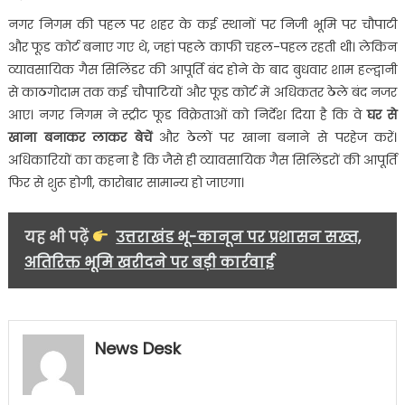
नगर निगम की पहल पर शहर के कई स्थानों पर निजी भूमि पर चौपाटी
और फूड कोर्ट बनाए गए थे, जहां पहले काफी चहल-पहल रहती थी। लेकिन
व्यावसायिक गैस सिलिंडर की आपूर्ति बंद होने के बाद बुधवार शाम हल्द्वानी
से काठगोदाम तक कई चौपाटियों और फूड कोर्ट में अधिकतर ठेले बंद नजर
आए। नगर निगम ने स्ट्रीट फूड विक्रेताओं को निर्देश दिया है कि वे
घर से
खाना बनाकर लाकर बेचें
और ठेलों पर खाना बनाने से परहेज करें।
अधिकारियों का कहना है कि जैसे ही व्यावसायिक गैस सिलिंडरों की आपूर्ति
फिर से शुरू होगी, कारोबार सामान्य हो जाएगा।
यह भी पढ़ें
उत्तराखंड भू-कानून पर प्रशासन सख्त,
अतिरिक्त भूमि खरीदने पर बड़ी कार्रवाई
News Desk