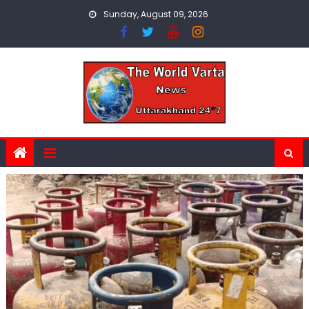
Skip
Sunday, August 09, 2026
to
content