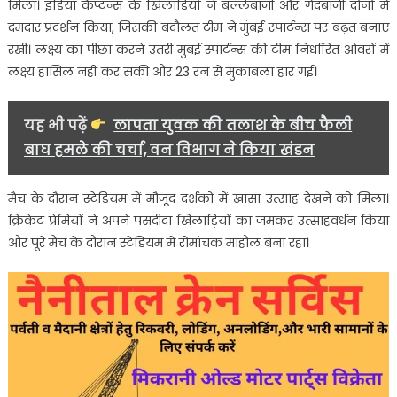
मिला। इंडिया कैप्टन्स के खिलाड़ियों ने बल्लेबाजी और गेंदबाजी दोनों में
दमदार प्रदर्शन किया, जिसकी बदौलत टीम ने मुंबई स्पार्टन्स पर बढ़त बनाए
रखी। लक्ष्य का पीछा करने उतरी मुंबई स्पार्टन्स की टीम निर्धारित ओवरों में
लक्ष्य हासिल नहीं कर सकी और 23 रन से मुकाबला हार गई।
यह भी पढ़ें
लापता युवक की तलाश के बीच फैली
बाघ हमले की चर्चा, वन विभाग ने किया खंडन
मैच के दौरान स्टेडियम में मौजूद दर्शकों में खासा उत्साह देखने को मिला।
क्रिकेट प्रेमियों ने अपने पसंदीदा खिलाड़ियों का जमकर उत्साहवर्धन किया
और पूरे मैच के दौरान स्टेडियम में रोमांचक माहौल बना रहा।