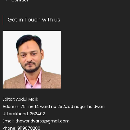
Contact
Get in Touch with us
Editor: Abdul Malik
Address: 75 line 14 ward no 25 Azad nagar haldwani
Uttarakhand. 262402
Email: theworldvarta@gmail.com
Phone: 9119078200