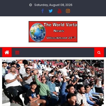
Skip
Saturday, August 08, 2026
to
content