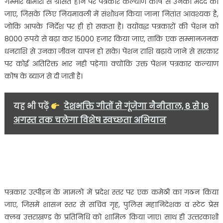
गम्भीर बीमारी से ग्रसित होने पर पत्रकार कल्याण कोष से उनकी मदद की
जाए, जिसके लिए नियमावली में संशोधन किया जाना नितांत आवश्यक है,
जोकि आपके निर्देश पर ही हो सकता है। वयोवद्ध पत्रकारों की पेंशन को
8000 रूपये से बढ़ा कर 15000 हजार किया जाए, ताकि एक सम्मानजनक
धनराशि से उनका जीवन यापन हो सके। पेंशन राशि बढ़ाये जाने से सरकार
पर कोई अतिरिक्त भार नही पड़ेगा। क्योंकि उक्त पेंशन पत्रकार कल्याण
कोष के ब्याज से दी जाती है।
यह भी पढ़ें
देशभक्ति गीतों से गूंजेगा नैनीताल, 8 से 16
अगस्त तक चलेगा विशेष स्वच्छता अभियान
पत्रकार उत्पीड़न के मामलों में प्रदेश स्तर पर एक कमेठी का गठन किया
जाए, जिसमें शासन स्तर से सचिव गृह, पुलिस महानिदेशक व स्टेट प्रेस
क्लब उत्तराखण्ड के प्रतिनिधि को शामिल किया जाए। साथ ही उत्त्तरकाशी