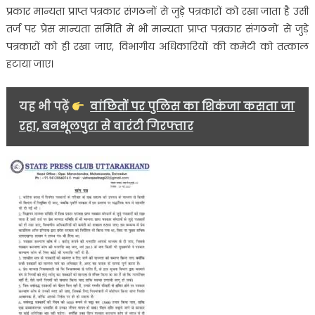
से
प्रकार मान्यता प्राप्त पत्रकार संगठनों से जुड़े पत्रकारों को रखा जाता है उसी
मुलाकात
तर्ज पर प्रेस मान्यता समिति में भी मान्यता प्राप्त पत्रकार संगठनों से जुड़े
कर
पत्रकारों को ही रखा जाए, विभागीय अधिकारियों की कमेटी को तत्काल
पत्रकार
हटाया जाए।
हितों
के
लिए
यह भी पढ़ें
वांछितों पर पुलिस का शिकंजा कसता जा
सौंपा
रहा, बनभूलपुरा से वारंटी गिरफ्तार
मांगपत्र…