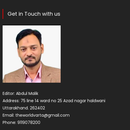
Get in Touch with us
Editor: Abdul Malik
Address: 75 line 14 ward no 25 Azad nagar haldwani
Uttarakhand. 262402
Email: theworldvarta@gmail.com
Phone: 9119078200