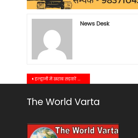
News Desk
Post
हल्द्वानी में खराब सड़कों और अघोषित बिजली कटौती को लेकर कांग्रेस ने मुख्यमंत्री को भेजा ज्ञापन……..
navigation
The World Varta