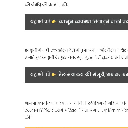
की दीर्घायु की कामना की,
यह भी पढ़ें
कानून व्यवस्था बिगाड़ने वालों प
हल्द्वानी में जहाँ एक ओर मंदिरों मे पूजा अर्चना और मैराथन
मनाते हुए हल्द्वानी के गुरुनानकपुरा गुरुद्वारे में सुबह 6 बजे दीर
यह भी पढ़ें
रेल मंत्रालय की मंजूरी, अब बनब
भाजपा कार्यालय में हवन-यज्ञ, मिनी स्टेडियम में महिला मोर्च
रक्तदान शिविर, डीएसबी परिसर नैनीताल में सांस्कृतिक कार्यक्
की ।