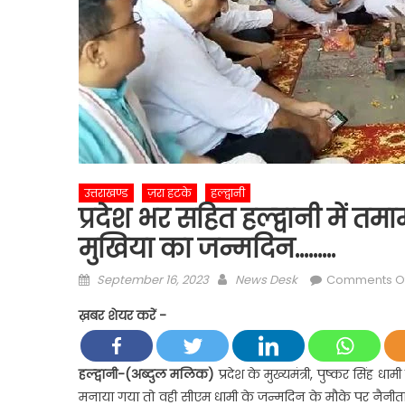
उत्तराखण्ड
ज़रा हटके
हल्द्वानी
प्रदेश भर सहित हल्द्वानी में त
मुखिया का जन्मदिन………
Posted
Author
September 16, 2023
News Desk
Comments O
on
ख़बर शेयर करें -
हल्द्वानी-(अब्दुल मलिक)
प्रदेश के मुख्यमंत्री, पुष्कर सिंह 
मनाया गया तो वही सीएम धामी के जन्मदिन के मौके पर नैनीताल