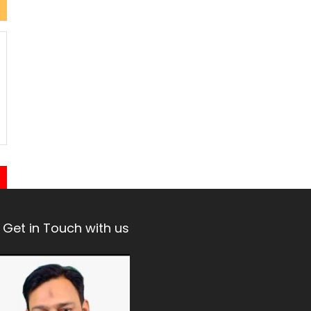
Get in Touch with us