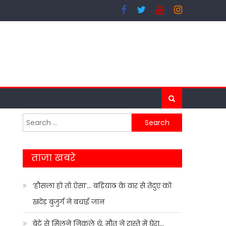
Search
for:
ताजा खबरे
‘हौसला हो तो ऐसा’… बड़ियाठ के वार से तेंदुए को
खदेड़ बुजुर्ग ने बचाई जान
बेटे से मिलने निकले थे, मौत ने रास्ते में घेरा…