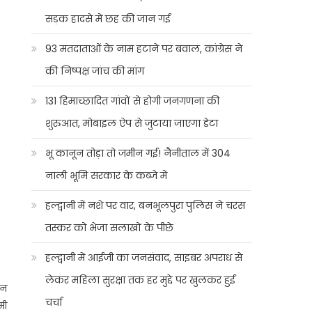
सड़क हादसे में छह की जान गई
93 मतदाताओं के नाम हटाने पर बवाल, कांग्रेस ने
की निष्पक्ष जांच की मांग
131 हिमाच्छादित गांवों से होगी जनगणना की
शुरुआत, मोबाइल ऐप से जुटाया जाएगा डेटा
भू कानून तोड़ा तो जमीन गई! नैनीताल में 304
नाली भूमि सरकार के कब्जे में
हल्द्वानी में नशे पर वार, बनभूलपुरा पुलिस ने चरस
तस्कर को भेजा सलाखों के पीछे
हल्द्वानी में आईजी का जनसंवाद, साइबर अपराध से
लेकर महिला सुरक्षा तक हर मुद्दे पर खुलकर हुई
िन
चर्चा
मी