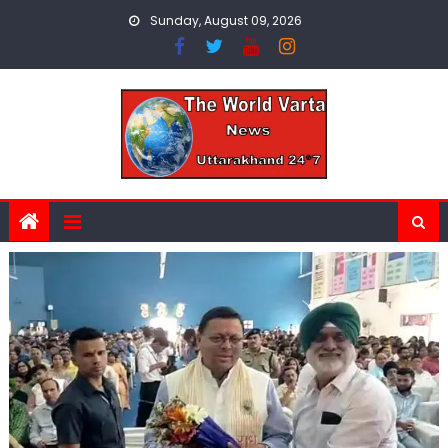
Skip
Sunday, August 09, 2026
to
content