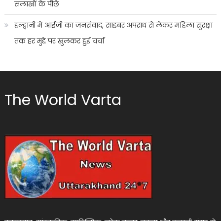
सलाखों के पीछे
हल्द्वानी में आईजी का जनसंवाद, साइबर अपराध से लेकर महिला सुरक्षा
तक हर मुद्दे पर खुलकर हुई चर्चा
The World Varta