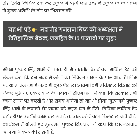
के
रोड स्थित लिटिल स्कॉलर स्कूल में पहुंचे जहां उन्होंने स्कूल के कार्यक्रम
कार्यक्रम
में मुख्य अतिथि के तौर पर शिरकत की।
में
की
यह भी पढ़ें
महापौर गजराज बिष्ट की अध्यक्षता में
शिरकत…….
ऐतिहासिक बैठक, जनहित के 15 प्रस्तावों पर मुहर
सीएम पुष्कर सिंह धामी ने पत्रकारों से बातचीत के दौरान सर्किल रेट को
लेकर कहा कि इस संबंध में लोगों का निवेदन शासन के पास आया है। जिस
पर काम चल रहा है जल्द ही कुछ फैसला आयेगा। वहीं मंत्रिमंडल विस्तार को
लेकर पूछे गए एक सवाल के जबाव में सीएम धामी ने कहा कि सरकार सभी
काम समय पर करती है।और समय आयेगा तो यह भी होगा। मुख्यमंत्री पुष्कर
सिंह धामी ने सवालों के जबाव बड़े सहज ढंग से दिये। लेकिन सर्किल रेट
बढ़ोत्तरी पर उन्होंने काम चल रहा है कहकर कोई राहत फिलहाल नहीं दी है।
कार्यक्रम में बोलते हुए मुख्यमंत्री पुष्कर सिंह धामी ने कहा कि छात्र-छात्राएं
आने वाले कल की रोशनी है,