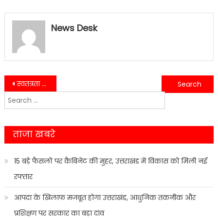
News Desk
Post
स्वतंत्रता दिवस पर मुख्यमंत्री धामी की 6 बड़ी घोषणाएं, विकास को मिला नया रोडमैप….
लटूरिया बाबा आश्रम में श्रीकृष्ण जन्मोत्सव, देर रात तक चला भजन-कीर्तन….
Search
navigation
for:
ताजा खबरे
15 बड़े फैसलों पर कैबिनेट की मुहर, उत्तराखंड में विकास को मिली नई
रफ्तार
आपदा के खिलाफ मजबूत होगा उत्तराखंड, आधुनिक तकनीक और
प्रशिक्षण पर सरकार का बड़ा दांव