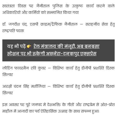
स्वतंत्रता दिवस पर नैनीताल पुलिस के उत्कृष्ट कार्य करने वाले
अधिकारियों और कर्मियों को सम्मानित किया गया
डॉ. जगदीश चंद्र, एसपी क्राइम/ट्रैफिक नैनीताल — सराहनीय सेवा हेतु
राष्ट्रपति पदक
यह भी पढ़ें
रेल मंत्रालय की मंजूरी, अब बनबसा
स्टेशन पर भी रुकेगी अछनेरा-टनकपुर एक्सप्रेस
लीडिंग फायरमैन रवि कुंवर — विशिष्ट कार्य हेतु डीजीपी प्रशस्ति डिस्क
सिल्वर
आरक्षी चंदन सिंह मर्तोलिया — विशिष्ट कार्य हेतु डीजीपी प्रशस्ति डिस्क
सिल्वर
इस अवसर पर पूरे जनपद में देशभक्ति के गीतों और राष्ट्रप्रेम से ओत-प्रोत
माहौल में आजादी का पर्व ऐतिहासिक उत्साह के साथ संपन्न हुआ।