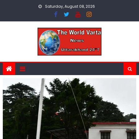
Skip
Saturday, August 08, 2026
to
content