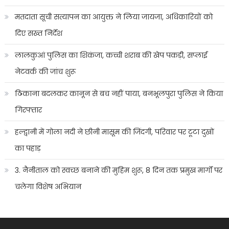
मतदाता सूची सत्यापन का आयुक्त ने लिया जायजा, अधिकारियों को
दिए सख्त निर्देश
लालकुआं पुलिस का शिकंजा, कच्ची शराब की खेप पकड़ी, सप्लाई
नेटवर्क की जांच शुरू
ठिकाना बदलकर कानून से बच नहीं पाया, बनभूलपुरा पुलिस ने किया
गिरफ्तार
हल्द्वानी में गोला नदी ने छीनी मासूम की जिंदगी, परिवार पर टूटा दुखों
का पहाड़
3. नैनीताल को स्वच्छ बनाने की मुहिम शुरू, 8 दिन तक प्रमुख मार्गों पर
चलेगा विशेष अभियान