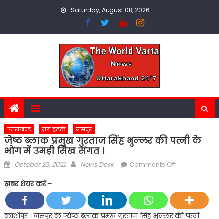
Skip
Saturday, August 08, 2026
to
content
उत्तराखण्ड
ज़रा हटके
जसपुर
जेष्ठ ब्लाक प्रमुख गुरताज सिंह भुल्लर की पत्नी के
भोग में उमड़ी सिख संगत ।
Posted
Author
on
October 20, 2022
News Desk
Comments Off
on
जेष्ठ
ख़बर शेयर करें -
ब्लाक
प्रमुख
गुरताज
काशीपुर । जसपुर के ज्येष्ठ ब्लाक प्रमुख गुरताज सिंह भुल्लर की पत्नी