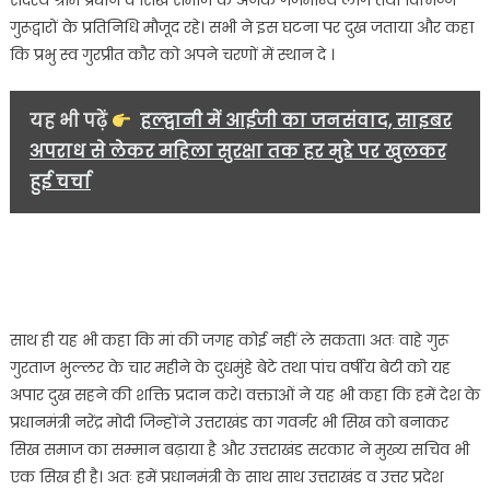
सदस्य ग्राम प्रधान व सिख समाज के अनेक गणमान्य लोग तथा विभिन्न
गुरूद्वारों के प्रतिनिधि मौजूद रहे। सभी ने इस घटना पर दुख जताया और कहा
कि प्रभु स्व गुरप्रीत कौर को अपने चरणों में स्थान दे ।
यह भी पढ़ें
हल्द्वानी में आईजी का जनसंवाद, साइबर
अपराध से लेकर महिला सुरक्षा तक हर मुद्दे पर खुलकर
हुई चर्चा
साथ ही यह भी कहा कि मां की जगह कोई नहीं ले सकता। अतः वाहे गुरू
गुरताज भुल्लर के चार महीने के दुधमुंहे बेटे तथा पांच वर्षीय बेटी को यह
अपार दुख सहने की शक्ति प्रदान करे। वक्ताओं ने यह भी कहा कि हमें देश के
प्रधानमंत्री नरेंद्र मोदी जिन्होंने उत्तराखंड का गवर्नर भी सिख को बनाकर
सिख समाज का सम्मान बढ़ाया है और उत्तराखंड सरकार ने मुख्य सचिव भी
एक सिख ही है। अतः हमें प्रधानमंत्री के साथ साथ उत्तराखंड व उत्तर प्रदेश