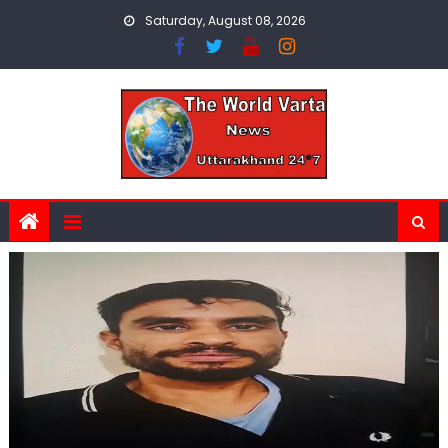
Skip
Saturday, August 08, 2026
to
content