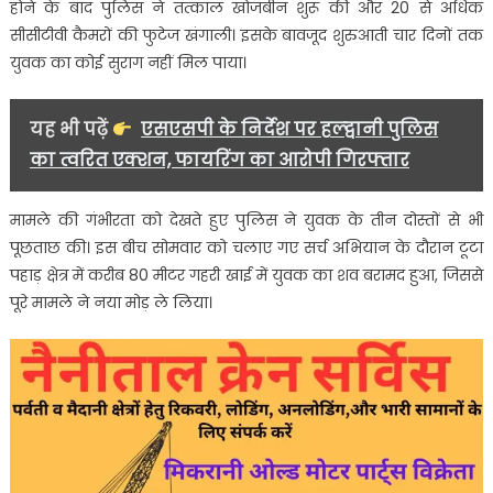
होने के बाद पुलिस ने तत्काल खोजबीन शुरू की और 20 से अधिक
सीसीटीवी कैमरों की फुटेज खंगाली। इसके बावजूद शुरुआती चार दिनों तक
युवक का कोई सुराग नहीं मिल पाया।
यह भी पढ़ें
एसएसपी के निर्देश पर हल्द्वानी पुलिस
का त्वरित एक्शन, फायरिंग का आरोपी गिरफ्तार
मामले की गंभीरता को देखते हुए पुलिस ने युवक के तीन दोस्तों से भी
पूछताछ की। इस बीच सोमवार को चलाए गए सर्च अभियान के दौरान टूटा
पहाड़ क्षेत्र में करीब 80 मीटर गहरी खाई में युवक का शव बरामद हुआ, जिससे
पूरे मामले ने नया मोड़ ले लिया।