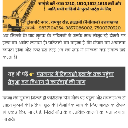
शव मिलने के बाद मृतक के परिजनों ने उसके साथ मौजूद रहे दोस्तों पर
हत्या का आरोप लगाया है। परिजनों का कहना है कि दीपक का अचानक
लापता होना और फिर इस तरह शव का खाई में मिलना कई सवाल खड़े
करता है।
यह भी पढ़ें
पंतनगर में रिहायशी इलाके तक पहुंचा
तेंदुआ, वन विभाग से कार्रवाई की मांग
घटना की सूचना मिलते ही फोरेंसिक टीम मौके पर पहुंची और घटनास्थल से
साक्ष्य जुटाने की प्रक्रिया शुरू की। वैज्ञानिक जांच के लिए आवश्यक सैंपल
भी एकत्र किए जा रहे हैं, जिससे मौत के वास्तविक कारणों का पता लगाया
जा सके।