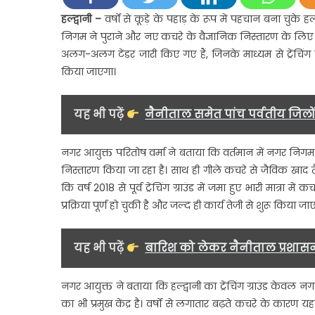
को
हल्द्वानी –
वर्षों से कूड़े के पहाड़ के रूप में पहचान बना चुके ह
राहत,
निगम ने पुराने और नए कचरे के वैज्ञानिक निस्तारण के लिए
ट्रेंचिंग
अलग-अलग टेंडर जारी किए गए हैं, जिनके माध्यम से ट्रेंचिंग ग
ग्राउंड
किया जाएगा।
में
वैज्ञा
निस्त
यह भी पढ़ें
नैनीताल समेत पांच पर्वतीय जिलो
होगा
शुरू
नगर आयुक्त परितोष वर्मा ने बताया कि वर्तमान में नगर निगम
निस्तारण किया जा रहा है। साथ ही गीले कचरे से जैविक खाद तै
कि वर्ष 2018 से पूर्व ट्रेंचिंग ग्राउंड में जमा हुए भारी मात्रा
प्रक्रिया पूर्ण हो चुकी है और जल्द ही कार्य तेजी से शुरू किया जा
यह भी पढ़ें
बारिश को लेकर नैनीताल प्रशासन अ
नगर आयुक्त ने बताया कि हल्द्वानी का ट्रेंचिंग ग्राउंड केवल 
का भी प्रमुख केंद्र है। वर्षों से लगातार बढ़ते कचरे के कारण य