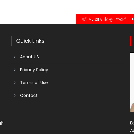
भर्ती परीक्षा शांतिपूर्ण कराने को प्रशासन की तैयारी पूरी, 100 मीटर दायरे में रोक
Quick Links
About US
Privacy Policy
Terms of Use
Contact
Ed
ता”
A