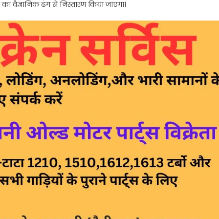
 वैज्ञानिक ढंग से निस्तारण किया जाएगा।