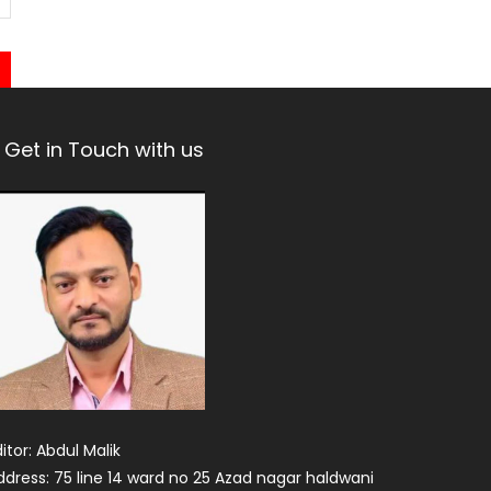
Get in Touch with us
itor: Abdul Malik
ddress: 75 line 14 ward no 25 Azad nagar haldwani