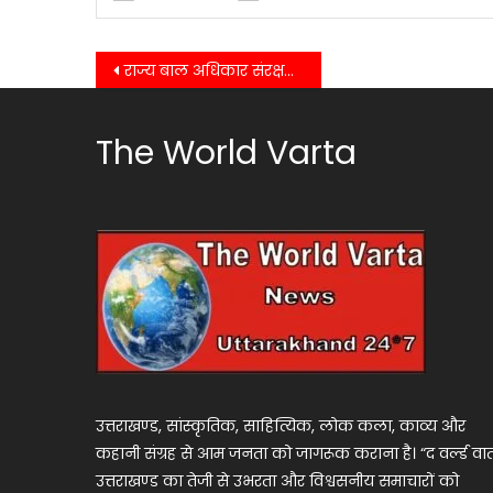
Post
राज्य बाल अधिकार संरक्षण आयोग ने शिक्षा विभाग को दिए समयबद्ध कार्रवाई के निर्देश
navigation
The World Varta
उत्तराखण्ड, सांस्कृतिक, साहित्यिक, लोक कला, काव्य और
कहानी संग्रह से आम जनता को जागरूक कराना है। “द वर्ल्ड वार्
उत्तराखण्ड का तेजी से उभरता और विश्वसनीय समाचारों को