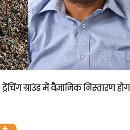
रेंचिंग ग्राउंड में वैज्ञानिक निस्तारण होग
रण
य