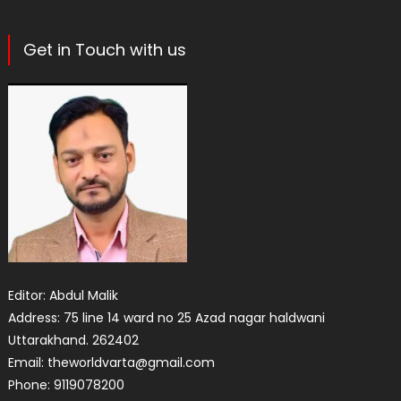
Get in Touch with us
Editor: Abdul Malik
Address: 75 line 14 ward no 25 Azad nagar haldwani
Uttarakhand. 262402
Email: theworldvarta@gmail.com
Phone: 9119078200