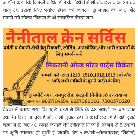
उन्होंने कहा कि बिजली बाधित होने की स्थिति में भी मोबाइल टावर 24 घंटे
चालू रहें, इसके लिए पर्याप्त ईंधन की व्यवस्था सुनिश्चित की जाए और
टावरों को सोलर सिस्टम से भी संचालित किया जाए।
बैठक में बताया गया कि पहले चरण में जिले के 48 स्थानों पर 4G टावर
स्थापित किए जा चुके हैं और सभी सुचारू रूप से कार्य कर रहे हैं। वहीं दूसरे
चरण में 10 नए 4G टावर लगाने की स्वीकृति मिली है, जिनमें से 5 स्थानों
पर भूमि उपलब्ध हो चुकी है, जबकि शेष 5 स्थानों—बेलवाखान, जिरौली,