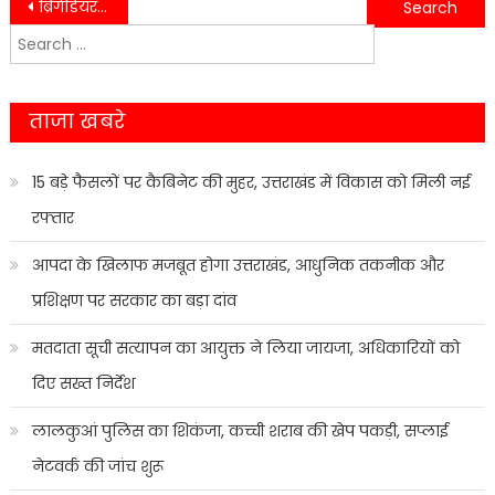
Post
ब्रिगेडियर हत्याकांड में दसवां आरोपी गिरफ्तार, पुलिस को बड़ी सफलता….
नशे में गाड़ी चलाना पड़ा भारी, नैनीताल पुलिस का ‘ऑपरेशन प्रहार’ तेज….
Search
navigation
for:
ताजा खबरे
15 बड़े फैसलों पर कैबिनेट की मुहर, उत्तराखंड में विकास को मिली नई
रफ्तार
आपदा के खिलाफ मजबूत होगा उत्तराखंड, आधुनिक तकनीक और
प्रशिक्षण पर सरकार का बड़ा दांव
मतदाता सूची सत्यापन का आयुक्त ने लिया जायजा, अधिकारियों को
दिए सख्त निर्देश
लालकुआं पुलिस का शिकंजा, कच्ची शराब की खेप पकड़ी, सप्लाई
नेटवर्क की जांच शुरू