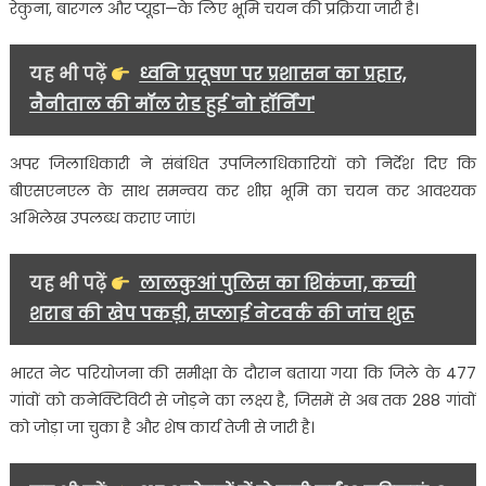
रेकुना, बारगल और प्यूडा—के लिए भूमि चयन की प्रक्रिया जारी है।
यह भी पढ़ें
ध्वनि प्रदूषण पर प्रशासन का प्रहार,
नैनीताल की मॉल रोड हुई 'नो हॉर्निंग'
अपर जिलाधिकारी ने संबंधित उपजिलाधिकारियों को निर्देश दिए कि
बीएसएनएल के साथ समन्वय कर शीघ्र भूमि का चयन कर आवश्यक
अभिलेख उपलब्ध कराए जाएं।
यह भी पढ़ें
लालकुआं पुलिस का शिकंजा, कच्ची
शराब की खेप पकड़ी, सप्लाई नेटवर्क की जांच शुरू
भारत नेट परियोजना की समीक्षा के दौरान बताया गया कि जिले के 477
गांवों को कनेक्टिविटी से जोड़ने का लक्ष्य है, जिसमें से अब तक 288 गांवों
को जोड़ा जा चुका है और शेष कार्य तेजी से जारी है।