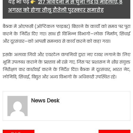
यह भी पढ़ें
217 आवेदनों में से चुनी गईं 13 महिलाएं, 8
अगस्त को होगा तीलू रौतेली पुरस्कार समारोह
बैठक में ओएफसी (ऑप्टिकल फाइबर) बिछाने के कार्यों को समय पर पूरा
करने के निर्देश दिए गए। साथ ही विभिन्न विभागों—लोक निर्माण, सिंचाई
और दूरसंचार—को आपसी समन्वय से कार्य करने को कहा गया।
इसके अलावा जियो और एयरटेल कंपनियों द्वारा नए टावर लगाने के लिए
भूमि उपलब्ध कराने के प्रस्ताव भी रखे गए, जिस पर प्रशासन ने शीघ्र संयुक्त
निरीक्षण कर कार्रवाई करने के निर्देश दिए। बैठक में दूरसंचार, भारत नेट,
लोनिवि, सिंचाई, विद्युत और अन्य विभागों के अधिकारी उपस्थित रहे।
News Desk