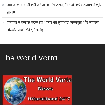
एक साल बाद भी नहीं भरे आपदा के जख्म, फिर भी नई शुरुआत में जुटे
ग्रामीण
हल्द्वानी में तेजी से बदल रही आधारभूत सुविधाएं, जलापूर्ति और सीवरेज
परियोजनाओं की हुई समीक्षा
The World Varta