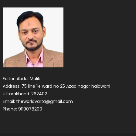
Editor: Abdul Malik
Address: 75 line 14 ward no 25 Azad nagar haldwani
Uttarakhand. 262402
Email: theworldvarta@gmail.com
Phone: 9119078200