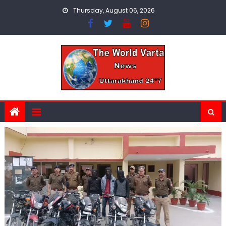
Skip
Thursday, August 06, 2026
to
content