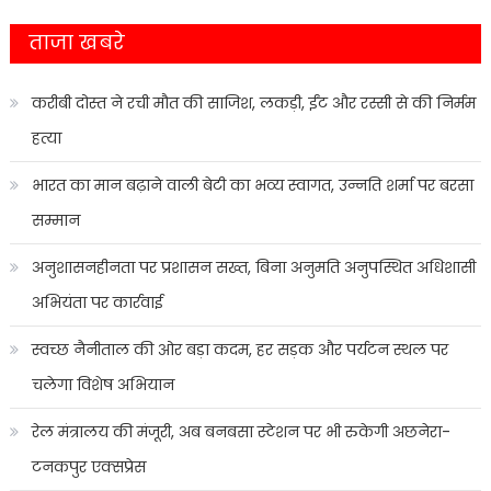
ताजा खबरे
करीबी दोस्त ने रची मौत की साजिश, लकड़ी, ईंट और रस्सी से की निर्मम
हत्या
भारत का मान बढ़ाने वाली बेटी का भव्य स्वागत, उन्नति शर्मा पर बरसा
सम्मान
अनुशासनहीनता पर प्रशासन सख्त, बिना अनुमति अनुपस्थित अधिशासी
अभियंता पर कार्रवाई
स्वच्छ नैनीताल की ओर बड़ा कदम, हर सड़क और पर्यटन स्थल पर
चलेगा विशेष अभियान
रेल मंत्रालय की मंजूरी, अब बनबसा स्टेशन पर भी रुकेगी अछनेरा-
टनकपुर एक्सप्रेस