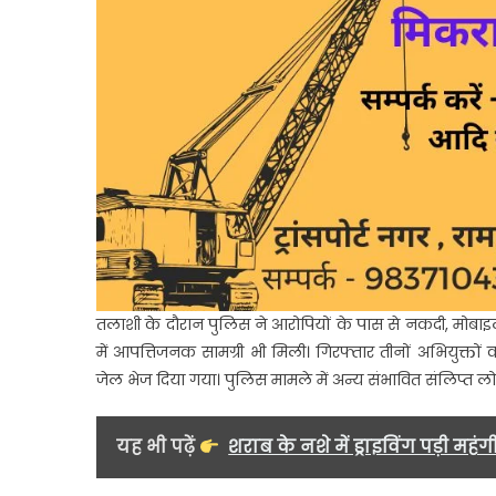
तलाशी के दौरान पुलिस ने आरोपियों के पास से नकदी, मोबाइ
में आपत्तिजनक सामग्री भी मिली। गिरफ्तार तीनों अभियुक्तों क
जेल भेज दिया गया। पुलिस मामले में अन्य संभावित संलिप्त लोग
यह भी पढ़ें
शराब के नशे में ड्राइविंग पड़ी 