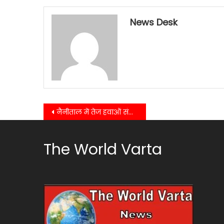
News Desk
Post
नैनीताल में तेज हवाओं संग बारिश से मौसम ने ली करवट, ठंडक बढ़ी, नुकसान भी हुआ
navigation
The World Varta