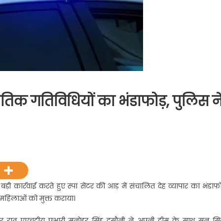
 अनैतिक गतिविधियों का भंडाफोड़, पुलिस न
ने बड़ी कार्रवाई करते हुए स्पा सेंटर की आड़ में संचालित देह व्यापार का भंडाफो
न महिलाओं को मुक्त कराया।
र रात एएचटीयू प्रभारी मनोहर सिंह दसौनी ने अपनी टीम के साथ सन सि