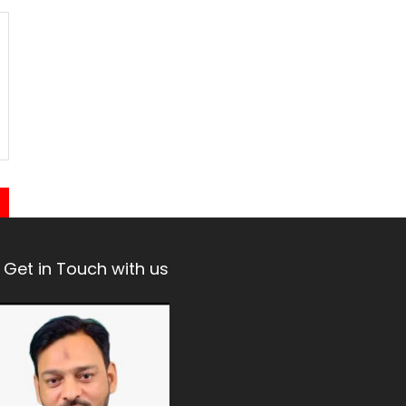
Get in Touch with us