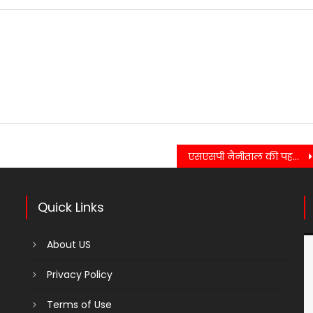
एसएसपी नैनीताल की पहल रंग लाई, ऑनलाइन नीलामी से मिला अधिकतम राजस्व
Quick Links
About US
Privacy Policy
Terms of Use