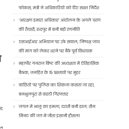
फोकस, मंत्री ने अधिकारियों को दिए सख्त निर्देश
‘आरक्षण हमारा अधिकार’ आंदोलन के अगले चरण
की तैयारी, रुद्रपुर में बनी बड़ी रणनीति
एसआईआर अभियान पर उठे सवाल, निष्पक्ष जांच
की मांग को लेकर धरने पर बैठे पूर्व विधायक
े
महापौर गजराज बिष्ट की अध्यक्षता में ऐतिहासिक
बैठक, जनहित के 15 प्रस्तावों पर मुहर
वांछितों पर पुलिस का शिकंजा कसता जा रहा,
बनभूलपुरा से वारंटी गिरफ्तार
जंगल में भालू का हमला, दराती बनी ढाल; तीन
ड़
मिनट की जंग में जीता इंसानी हौसला
टी