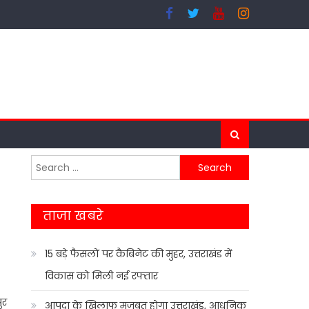
Search
for:
ताजा खबरे
15 बड़े फैसलों पर कैबिनेट की मुहर, उत्तराखंड में
विकास को मिली नई रफ्तार
ुर
आपदा के खिलाफ मजबूत होगा उत्तराखंड, आधुनिक