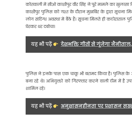
कोतवाली में सीओ काशीपुर वीर सिंह ने पूरे मामले का खुलासा 
काशीपुर पुलिस को गश्त के दौरान मुखबिर के द्वारा सूचना 
लोग संदिग्ध अवस्था मे बैठे हैं। सूचना मिलते ही कटोराताल 
घेरकर धर दबोचा।
यह भी पढ़ें
देशभक्ति गीतों से गूंजेगा नैनीत
पुलिस ने इनके पास एक चाकू भी बरामद किया है। पुलिस के अ
बना रहे थे। अभियुक्तों को गिरफ्तार करने वाली टीम में है 
शामिल रहे।
यह भी पढ़ें
अनुशासनहीनता पर प्रशासन सख्त