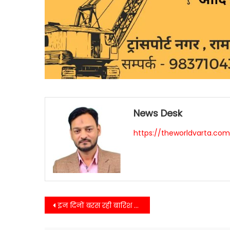
News Desk
https://theworldvarta.co
Post
इन दिनों बरस रही बारिश उत्तराखंड के जिलों में बनकर टूट रही आफत,इन जिलों की कम नहीं चुनौतियां…
navigation