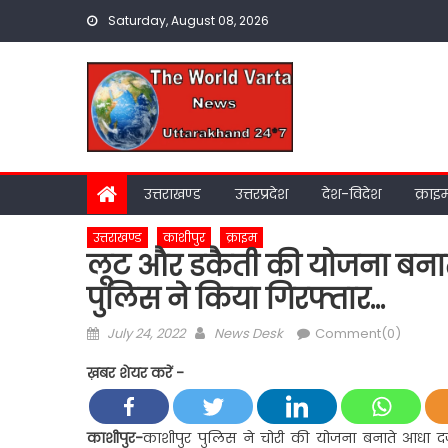
Skip
Saturday, August 08, 2026
to
content
उत्तराखण्ड
उत्तरप्रदेश
देश-विदेश
क्राइ
उत्तराखण्ड
काशीपुर
क्राइम
लूट और डकैती की योजना बनाते
पुलिस ने किया गिरफ्तार…
Posted
Author
July 24, 2022
News Desk
Comment(0)
on
ख़बर शेयर करें -
काशीपुर-
काशीपुर पुलिस ने चोरी की योजना बनाते आधा दर्