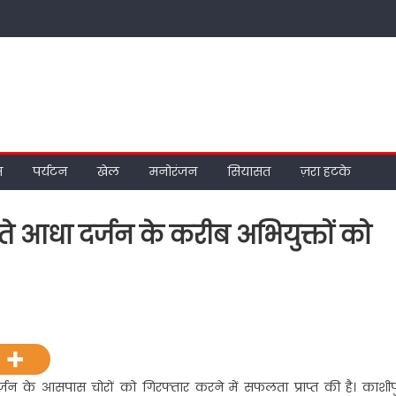
म
पर्यटन
खेल
मनोरंजन
सियासत
ज़रा हटके
 आधा दर्जन के करीब अभियुक्तों को
जन के आसपास चोरों को गिरफ्तार करने में सफलता प्राप्त की है। काशीप