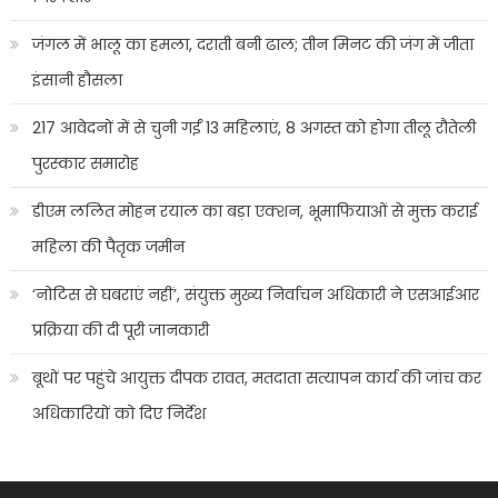
जंगल में भालू का हमला, दराती बनी ढाल; तीन मिनट की जंग में जीता
इंसानी हौसला
217 आवेदनों में से चुनी गईं 13 महिलाएं, 8 अगस्त को होगा तीलू रौतेली
पुरस्कार समारोह
डीएम ललित मोहन रयाल का बड़ा एक्शन, भूमाफियाओं से मुक्त कराई
महिला की पैतृक जमीन
‘नोटिस से घबराएं नहीं’, संयुक्त मुख्य निर्वाचन अधिकारी ने एसआईआर
प्रक्रिया की दी पूरी जानकारी
बूथों पर पहुंचे आयुक्त दीपक रावत, मतदाता सत्यापन कार्य की जांच कर
अधिकारियों को दिए निर्देश