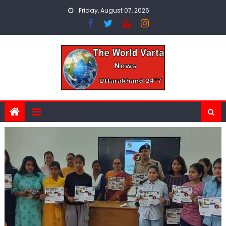
Skip
Friday, August 07, 2026
to
content