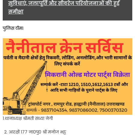
सुविधाएं, जलापूर्ति और सीवरेज परियोजनाओं की हुई
समीक्षा
पुलिस टीम।
1.थानाध्यक्ष श्रीमती संध्या नेगी
आरक्षी 177 ना0पु0 श्री मनोज भट्ट