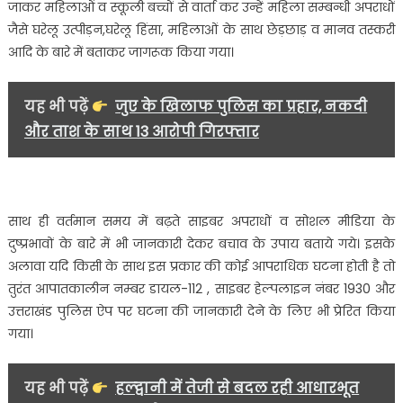
जनजागरूकता
जाकर महिलाओं व स्कूली बच्चों से वार्ता कर उन्हें महिला सम्बन्धी अपराधों
अभियान……
जैसे घरेलू उत्पीड़न,घरेलू हिंसा, महिलाओं के साथ छेड़छाड़ व मानव तस्करी
आदि के बारे में बताकर जागरूक किया गया।
यह भी पढ़ें
जुए के खिलाफ पुलिस का प्रहार, नकदी
और ताश के साथ 13 आरोपी गिरफ्तार
साथ ही वर्तमान समय में बढ़ते साइबर अपराधों व सोशल मीडिया के
दुष्प्रभावों के बारे में भी जानकारी देकर बचाव के उपाय बताये गये। इसके
अलावा यदि किसी के साथ इस प्रकार की कोई आपराधिक घटना होती है तो
तुरंत आपातकालीन नम्बर डायल-112 , साइबर हेल्पलाइन नंबर 1930 और
उत्तराखंड पुलिस ऐप पर घटना की जानकारी देने के लिए भी प्रेरित किया
गया।
यह भी पढ़ें
हल्द्वानी में तेजी से बदल रही आधारभूत