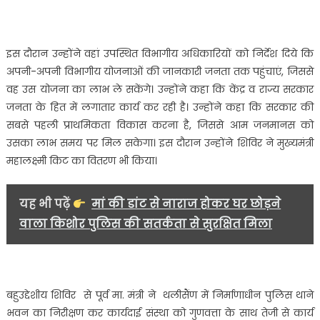
शिलान्यास,
सुनी
स्थानीय
लोगों
इस दौरान उन्होंने वहां उपस्थित विभागीय अधिकारियों को निर्देश दिये कि
की
अपनी-अपनी विभागीय योजनाओं की जानकारी जनता तक पहुंचाएं, जिससे
समस्याएं……
वह उस योजना का लाभ ले सकेंगे। उन्होंने कहा कि केंद्र व राज्य सरकार
जनता के हित में लगातार कार्य कर रही है। उन्होंने कहा कि सरकार की
सबसे पहली प्राथमिकता विकास करना है, जिससे आम जनमानस को
उसका लाभ समय पर मिल सकेगा। इस दौरान उन्होंने शिविर ने मुख्यमंत्री
महालक्ष्मी किट का वितरण भी किया।
यह भी पढ़ें
मां की डांट से नाराज होकर घर छोड़ने
वाला किशोर पुलिस की सतर्कता से सुरक्षित मिला
बहुउद्देशीय शिविर से पूर्व मा. मंत्री ने थलीसैंण में निर्माणाधीन पुलिस थाने
भवन का निरीक्षण कर कार्यदाई संस्था को गुणवत्ता के साथ तेजी से कार्य