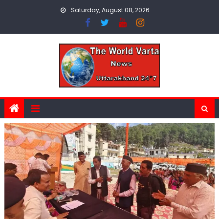
Skip
Saturday, August 08, 2026
to
content