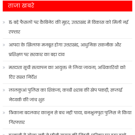
ताजा खबरे
15 बड़े फैसलों पर कैबिनेट की मुहर, उत्तराखंड में विकास को मिली नई
रफ्तार
आपदा के खिलाफ मजबूत होगा उत्तराखंड, आधुनिक तकनीक और
प्रशिक्षण पर सरकार का बड़ा दांव
मतदाता सूची सत्यापन का आयुक्त ने लिया जायजा, अधिकारियों को
दिए सख्त निर्देश
लालकुआं पुलिस का शिकंजा, कच्ची शराब की खेप पकड़ी, सप्लाई
नेटवर्क की जांच शुरू
ठिकाना बदलकर कानून से बच नहीं पाया, बनभूलपुरा पुलिस ने किया
गिरफ्तार