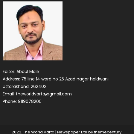
Editor: Abdul Malik
Address: 75 line 14 ward no 25 Azad nagar haldwani
Uttarakhand. 262402
Email: theworldvarta@gmail.com
Phone: 9119078200
2022. The World Varta
|
Newspaper Lite by
themecentury
.