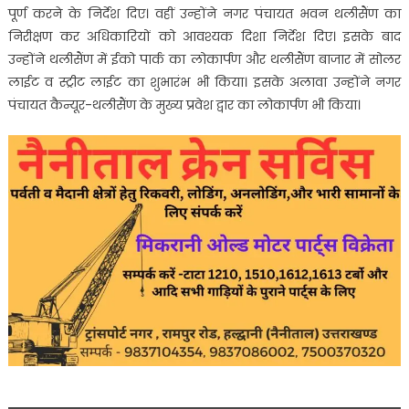
पूर्ण करने के निर्देश दिए। वहीं उन्होंने नगर पंचायत भवन थलीसैंण का
निरीक्षण कर अधिकारियों को आवश्यक दिशा निर्देश दिए। इसके बाद
उन्होंने थलीसैंण में ईको पार्क का लोकार्पण और थलीसैंण बाजार में सोलर
लाईट व स्ट्रीट लाईट का शुभारंभ भी किया। इसके अलावा उन्होंने नगर
पंचायत कैन्यूर-थलीसैंण के मुख्य प्रवेश द्वार का लोकार्पण भी किया।