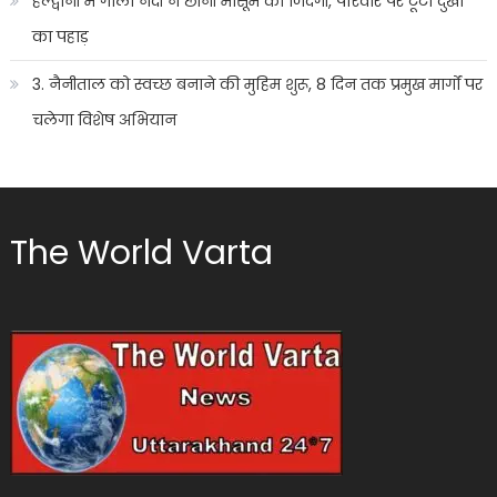
हल्द्वानी में गोला नदी ने छीनी मासूम की जिंदगी, परिवार पर टूटा दुखों
का पहाड़
3. नैनीताल को स्वच्छ बनाने की मुहिम शुरू, 8 दिन तक प्रमुख मार्गों पर
चलेगा विशेष अभियान
The World Varta