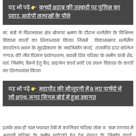
यह भी पढ़ें
कच्ची शराब की तस्करी पर पुलिस का
प्रहार, आरोपी सलाखों के पीछे
मा. मंत्री ने विधानसभा क्षेत्र श्रीनगर भ्रमण के दौरान थलीसैंण के विभिन्न
विकास कार्यों का शिलान्यास किया। जिसमें विकासखण्ड थलीसैंण
कार्यालय भवन के सुदृढ़ीकरण के नवनिर्माण कार्य, राजकीय इंटर कॉलेज
गंगाऊ की जीव विज्ञान प्रयोगशाला, ब्यासी शिव परिसर के समीप यात्री शैड,
घाट निर्माण, बैठने हेतु बैंच, साइनेज कार्य आदि एवं स्थल विकास के कार्यों
का शिलान्यास किया।
यह भी पढ़ें
महापौर की मौजूदगी में 8 नए पार्षदों ने
ली शपथ, नगर निगम बोर्ड में हुआ स्वागत
इसके साथ ही ग्राम पंचायत ऐंठी में कालिंका परिसर तोक व ग्राम रणगांव में
भगवती परिसर के समीप पर्यटकों हेतु रेन शेल्टर के निर्माण कार्य,