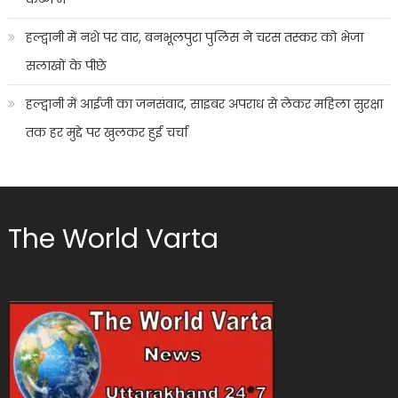
हल्द्वानी में नशे पर वार, बनभूलपुरा पुलिस ने चरस तस्कर को भेजा
सलाखों के पीछे
हल्द्वानी में आईजी का जनसंवाद, साइबर अपराध से लेकर महिला सुरक्षा
तक हर मुद्दे पर खुलकर हुई चर्चा
The World Varta