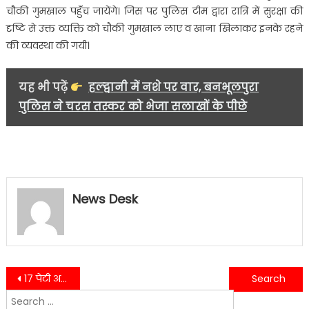
चौकी गुमखाल पहुँच जायेंगे। जिस पर पुलिस टीम द्वारा रात्रि में सुरक्षा की
दृष्टि से उक्त व्यक्ति को चौकी गुमखाल लाए व खाना खिलाकर इनके रहने
की व्यवस्था की गयी।
यह भी पढ़ें
हल्द्वानी में नशे पर वार, बनभूलपुरा
पुलिस ने चरस तस्कर को भेजा सलाखों के पीछे
News Desk
Post
17 पेटी अवैध अंग्रेजी शराब के साथ पौड़ी पुलिस ने 01 शराब तस्कर को किया गिरफ्तार।
कैबिनेट मंत्री रेखा आर्या ने महिला सशक्तिकरण और महिला कल्याण विभाग के अधिकारियों के साथ ली बैठक…
Search
navigation