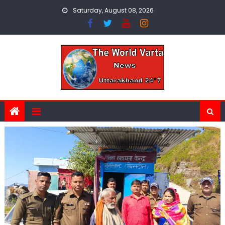
Skip
Saturday, August 08, 2026
to
content