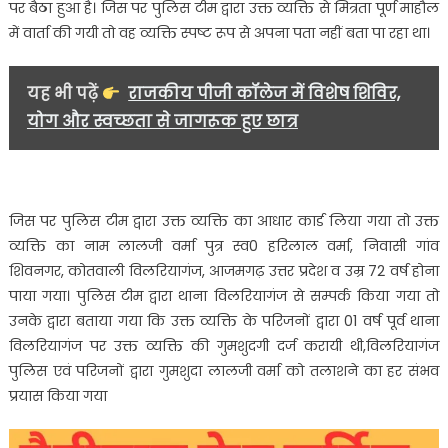
पर बैठा हुआ है। जिस पर पुलिस टीम द्वारा उक्त व्यक्ति से मित्रता पूर्ण माहौल
में वार्ता की गयी तो वह व्यक्ति स्पष्ट रूप से अपना पता नहीं बता पा रहा था।
यह भी पढ़ें
राजकीय पीजी कॉलेज में विशेष शिविर,
योग और स्वच्छता से जागरूक हुए छात्र
जिस पर पुलिस टीम द्वारा उक्त व्यक्ति का आधार कार्ड लिया गया तो उक्त
व्यक्ति का नाम लालजी वर्मा पुत्र स्व0 हरिलाल वर्मा, निवासी गांव
शिवनगर, कोतवाली विलरियागंज, आजमगढ़ उत्तर प्रदेश व उम्र 72 वर्ष होना
पाया गया। पुलिस टीम द्वारा थाना विलरियागंज से सम्पर्क किया गया तो
उनके द्वारा बताया गया कि उक्त व्यक्ति के परिजनों द्वारा 01 वर्ष पूर्व थाना
विलरियागंज पर उक्त व्यक्ति की गुमशुदगी दर्ज करायी थी,विलरियागंज
पुलिस एवं परिजनों द्वारा गुमशुदा लालजी वर्मा को तलाशने का हर संभव
प्रयास किया गया