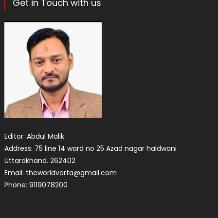
Get in Touch with us
Editor: Abdul Malik
Address: 75 line 14 ward no 25 Azad nagar haldwani
Uttarakhand. 262402
Email: theworldvarta@gmail.com
Phone: 9119078200