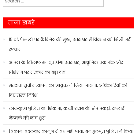
navigation
for:
ताजा खबरे
15 बड़े फैसलों पर कैबिनेट की मुहर, उत्तराखंड में विकास को मिली नई
रफ्तार
आपदा के खिलाफ मजबूत होगा उत्तराखंड, आधुनिक तकनीक और
प्रशिक्षण पर सरकार का बड़ा दांव
मतदाता सूची सत्यापन का आयुक्त ने लिया जायजा, अधिकारियों को
दिए सख्त निर्देश
लालकुआं पुलिस का शिकंजा, कच्ची शराब की खेप पकड़ी, सप्लाई
नेटवर्क की जांच शुरू
ठिकाना बदलकर कानून से बच नहीं पाया, बनभूलपुरा पुलिस ने किया