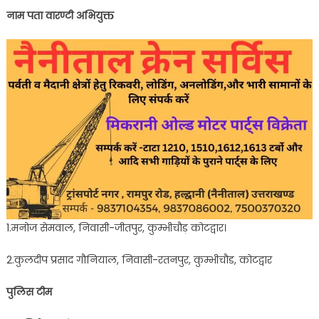
नाम पता वारण्टी अभियुक्त
1.मनोज सेमवाल, निवासी-जीतपुर, कुम्भीचौड़ कोटद्वार।
2.कुलदीप प्रसाद गौनियाल, निवासी-रतनपुर, कुम्भीचौड, कोटद्वार
पुलिस टीम