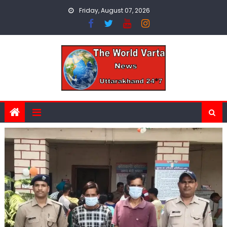
Skip
Friday, August 07, 2026
to
content