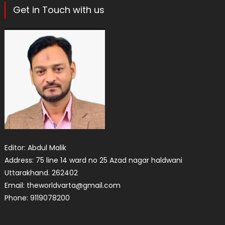
Get in Touch with us
Editor: Abdul Malik
Address: 75 line 14 ward no 25 Azad nagar haldwani
Uttarakhand. 262402
Email: theworldvarta@gmail.com
Phone: 9119078200