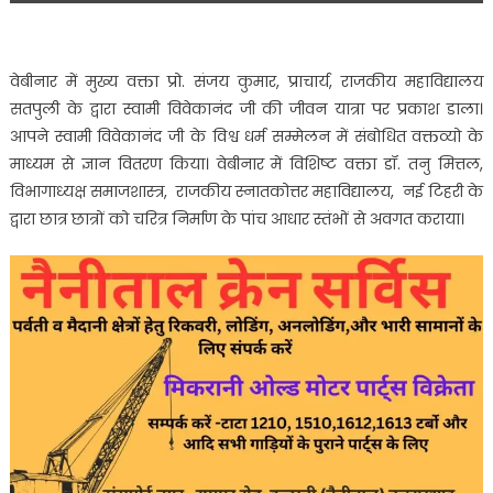
वेबीनार में मुख्य वक्ता प्रो. संजय कुमार, प्राचार्य, राजकीय महाविद्यालय
सतपुली के द्वारा स्वामी विवेकानंद जी की जीवन यात्रा पर प्रकाश डाला।
आपने स्वामी विवेकानंद जी के विश्व धर्म सम्मेलन में संबोधित वक्तव्यो के
माध्यम से ज्ञान वितरण किया। वेबीनार में विशिष्ट वक्ता डॉ. तनु मित्तल,
विभागाध्यक्ष समाजशास्त्र, राजकीय स्नातकोत्तर महाविद्यालय, नई टिहरी के
द्वारा छात्र छात्रों को चरित्र निर्माण के पांच आधार स्तंभों से अवगत कराया।