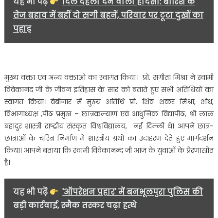
यह भी पढ़ें
दिल दहला देने वाला हादसा: बारिश के
किया
तेज बहाव में बहीं दो सगी बहनें, परिवार पर टूटा दुखों का
गया….
पहाड़
मुख्य वक्ता एवं अन्य वक्ताओ का स्वागत किया। प्रो. संगीता मिश्रा ने स्वामी
विवेकानंद जी के जीवन इतिहास के सार को बताते हुए सभी अतिथियों का
स्वागत किया। वेबीनार में मुख्य अतिथि प्रो. शिव शंकर मिश्रा, शोध,
विभागाध्यक्ष ,पीठ प्रमुख – छात्रकल्याण एवं आधुनिक विद्यापीठ, श्री लाल
बहादुर शास्त्री राष्ट्रीय संस्कृत विश्वविद्यालय, नई दिल्ली थे। आपने छात्र-
छात्राओं के चरित्र निर्माण में शास्त्रीय ग्रंथो का उदाहरण देते हुए मार्गदर्शन
किया। आपने बताया कि स्वामी विवेकानन्द जी आज के युवाओं के प्रेरणास्रोत
है।
यह भी पढ़ें
'ऑपरेशन प्रहार' में बनभूलपुरा पुलिस की
बड़ी कार्रवाई, स्मैक तस्कर चढ़ा हत्थे