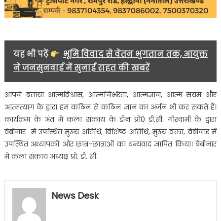
यह भी पढ़ें
भूमि विवाद से वेतन भुगतान तक, आयुक्त
ने जनसुनवाई में सुनाईं राहत की खबरें
आपने बताया आत्मविश्वास, आत्मनिर्भरता, आत्मज्ञान, आत्म संयम और
आत्मत्याग के द्वारा हम कठिन से कठिन ज्ञान का अर्जन भी कर सकते हैं।
कार्यक्रम के अंत में कला संकाय के डीन प्रो0 डी.सी. गोस्वामी के द्वारा
वेबीनार में उपस्थित मुख्य अतिथि, विशिष्ट अतिथि, मुख्य वक्ता, वेबीनार में
उपस्थित अध्यापकों और छात्र-छात्राओं का धन्यवाद ज्ञापित किया। बेबीनार
में कला संकाय अध्यक्ष प्रो. डी. सी.
News Desk