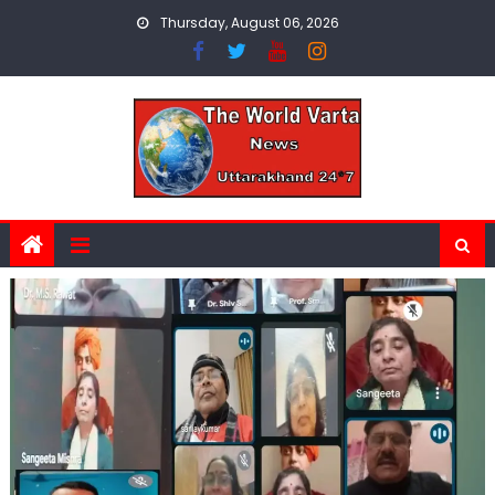
Skip
Thursday, August 06, 2026
to
content