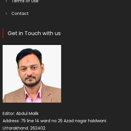
Terms of Use
Contact
Get in Touch with us
Editor: Abdul Malik
Address: 75 line 14 ward no 25 Azad nagar haldwani
Uttarakhand. 262402