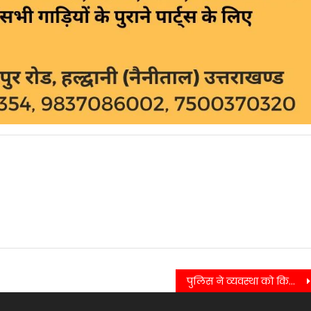
पुलिस ने व्यवस्था को किया दुरुस्त,फिर भी जारी रही छात्र नेताओं की तालाबंदी…