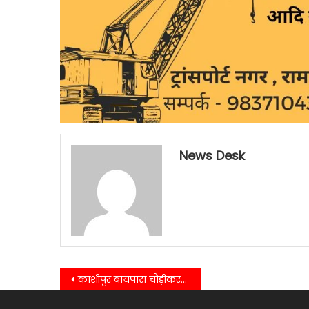
News Desk
Post
काशीपुर बायपास चौड़ीकरण सौन्दर्यकरण को लेकर सौपा प्रस्ताव…..
navigation