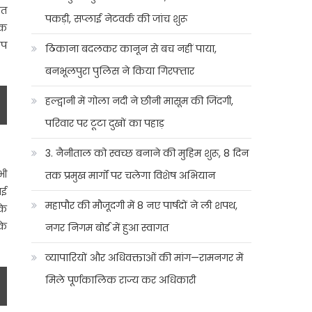
ित
पकड़ी, सप्लाई नेटवर्क की जांच शुरू
ूक
ोप
ठिकाना बदलकर कानून से बच नहीं पाया,
बनभूलपुरा पुलिस ने किया गिरफ्तार
हल्द्वानी में गोला नदी ने छीनी मासूम की जिंदगी,
परिवार पर टूटा दुखों का पहाड़
3. नैनीताल को स्वच्छ बनाने की मुहिम शुरू, 8 दिन
भी
तक प्रमुख मार्गों पर चलेगा विशेष अभियान
ाई
महापौर की मौजूदगी में 8 नए पार्षदों ने ली शपथ,
के
के
नगर निगम बोर्ड में हुआ स्वागत
व्यापारियों और अधिवक्ताओं की मांग—रामनगर में
मिले पूर्णकालिक राज्य कर अधिकारी